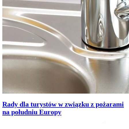
Rady dla turystów w związku z pożarami
na południu Europy