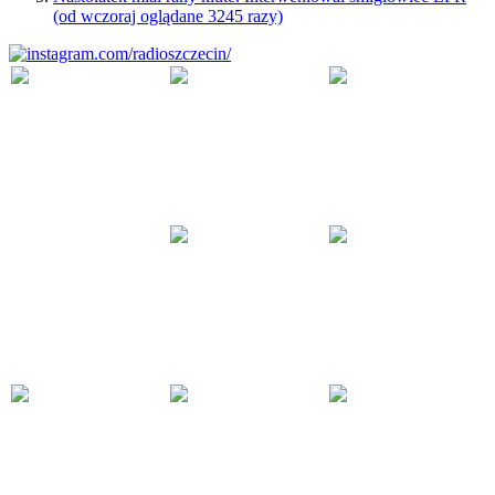
(od wczoraj oglądane 3245 razy)