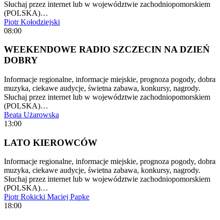
Słuchaj przez internet lub w województwie zachodniopomorskiem
(POLSKA)…
Piotr Kołodziejski
08:00
WEEKENDOWE RADIO SZCZECIN NA DZIEŃ
DOBRY
Informacje regionalne, informacje miejskie, prognoza pogody, dobra
muzyka, ciekawe audycje, świetna zabawa, konkursy, nagrody.
Słuchaj przez internet lub w województwie zachodniopomorskiem
(POLSKA)…
Beata Użarowska
13:00
LATO KIEROWCÓW
Informacje regionalne, informacje miejskie, prognoza pogody, dobra
muzyka, ciekawe audycje, świetna zabawa, konkursy, nagrody.
Słuchaj przez internet lub w województwie zachodniopomorskiem
(POLSKA)…
Piotr Rokicki
Maciej Papke
18:00