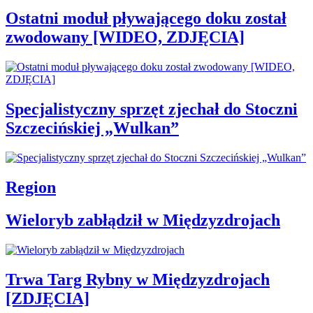
Ostatni moduł pływającego doku został
zwodowany [WIDEO, ZDJĘCIA]
Specjalistyczny sprzęt zjechał do Stoczni
Szczecińskiej „Wulkan”
Region
Wieloryb zabłądził w Międzyzdrojach
Trwa Targ Rybny w Międzyzdrojach
[ZDJĘCIA]