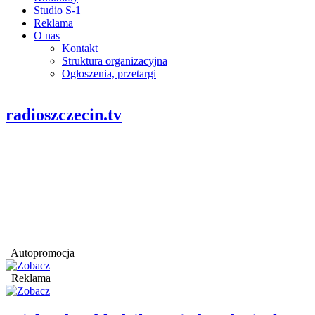
Studio S-1
Reklama
O nas
Kontakt
Struktura organizacyjna
Ogłoszenia, przetargi
radioszczecin.tv
Autopromocja
Reklama