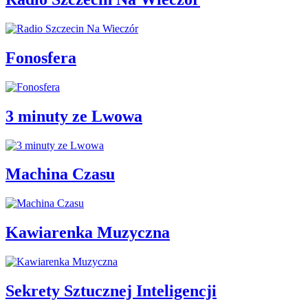
Fonosfera
3 minuty ze Lwowa
Machina Czasu
Kawiarenka Muzyczna
Sekrety Sztucznej Inteligencji