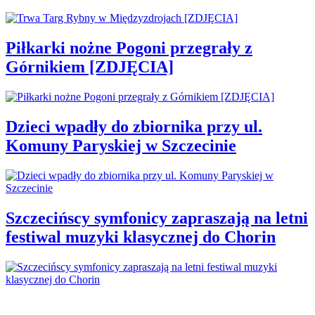
Piłkarki nożne Pogoni przegrały z
Górnikiem [ZDJĘCIA]
Dzieci wpadły do zbiornika przy ul.
Komuny Paryskiej w Szczecinie
Szczecińscy symfonicy zapraszają na letni
festiwal muzyki klasycznej do Chorin