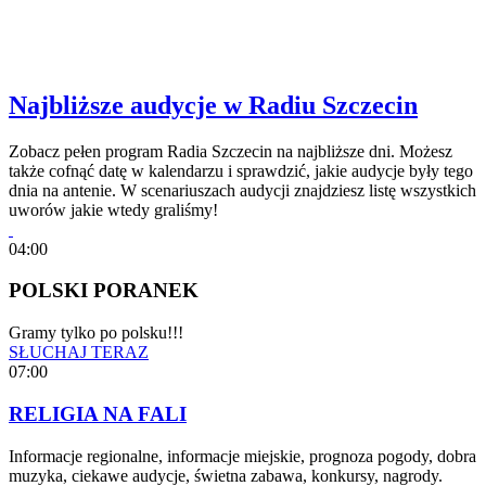
Najbliższe audycje w Radiu Szczecin
Zobacz pełen program Radia Szczecin na najbliższe dni. Możesz
także cofnąć datę w kalendarzu i sprawdzić, jakie audycje były tego
dnia na antenie. W scenariuszach audycji znajdziesz listę wszystkich
uworów jakie wtedy graliśmy!
04:00
POLSKI PORANEK
Gramy tylko po polsku!!!
SŁUCHAJ TERAZ
07:00
RELIGIA NA FALI
Informacje regionalne, informacje miejskie, prognoza pogody, dobra
muzyka, ciekawe audycje, świetna zabawa, konkursy, nagrody.