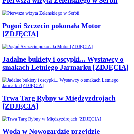
Pierwsza wizyta Zełenskiego w Serbii
Pogoń Szczecin pokonała Motor
[ZDJĘCIA]
Jadalne bukiety i oscypki... Wystawcy o
smakach Letniego Jarmarku [ZDJĘCIA]
Trwa Targ Rybny w Międzyzdrojach
[ZDJĘCIA]
Woda w Nowogardzie przejdzie