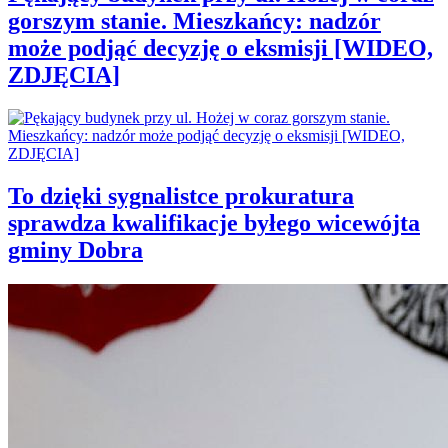
gorszym stanie. Mieszkańcy: nadzór
może podjąć decyzję o eksmisji [WIDEO,
ZDJĘCIA]
To dzięki sygnalistce prokuratura
sprawdza kwalifikacje byłego wicewójta
gminy Dobra