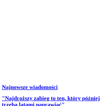
Najnowsze wiadomości
"Najdroższy zabieg to ten, który później
trzeba latami naprawiać"