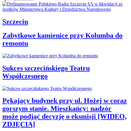
Szczecin
Zabytkowe kamienice przy Kolumba do
remontu
Sukces szczecińskiego Teatru
Współczesnego
Pękający budynek przy ul. Hożej w coraz
gorszym stanie. Mieszkańcy: nadzór
może podjąć decyzję o eksmisji [WIDEO,
ZDJĘCIA]