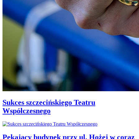
Sukces szczecińskiego Teatru
Współczesnego
Pękający budynek przy ul. Hożej w coraz