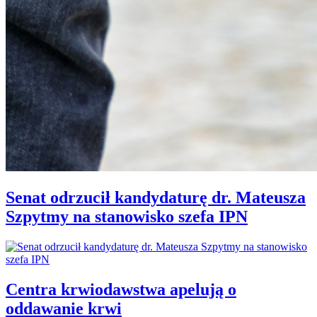
Senat odrzucił kandydaturę dr. Mateusza
Szpytmy na stanowisko szefa IPN
Centra krwiodawstwa apelują o
oddawanie krwi