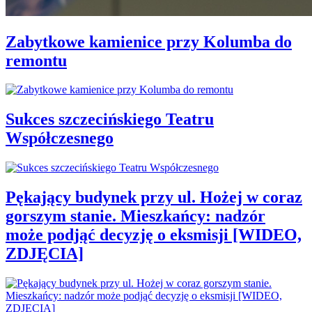
Zabytkowe kamienice przy Kolumba do
remontu
Sukces szczecińskiego Teatru
Współczesnego
Pękający budynek przy ul. Hożej w coraz
gorszym stanie. Mieszkańcy: nadzór
może podjąć decyzję o eksmisji [WIDEO,
ZDJĘCIA]