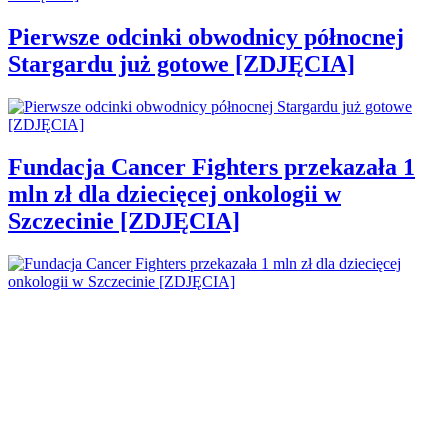
Pierwsze odcinki obwodnicy północnej
Stargardu już gotowe [ZDJĘCIA]
Fundacja Cancer Fighters przekazała 1
mln zł dla dziecięcej onkologii w
Szczecinie [ZDJĘCIA]