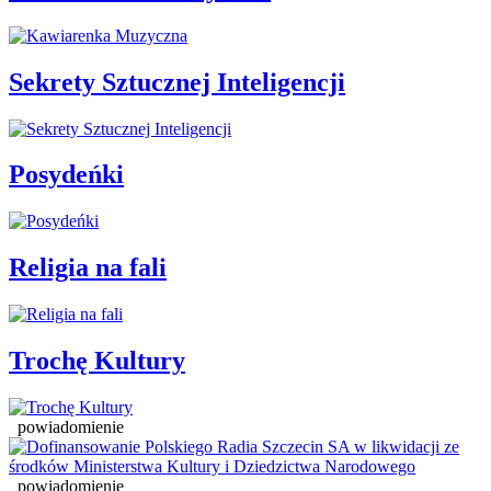
Sekrety Sztucznej Inteligencji
Posydeńki
Religia na fali
Trochę Kultury
powiadomienie
powiadomienie