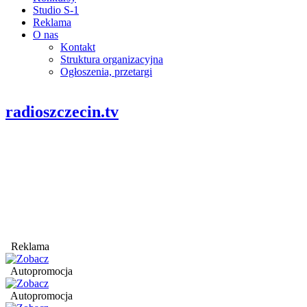
Studio S-1
Reklama
O nas
Kontakt
Struktura organizacyjna
Ogłoszenia, przetargi
radioszczecin.tv
Reklama
Autopromocja
Autopromocja