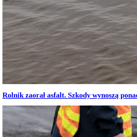
Rolnik zaorał asfalt. Szkody wynoszą ponad