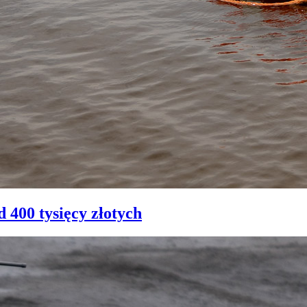
 400 tysięcy złotych