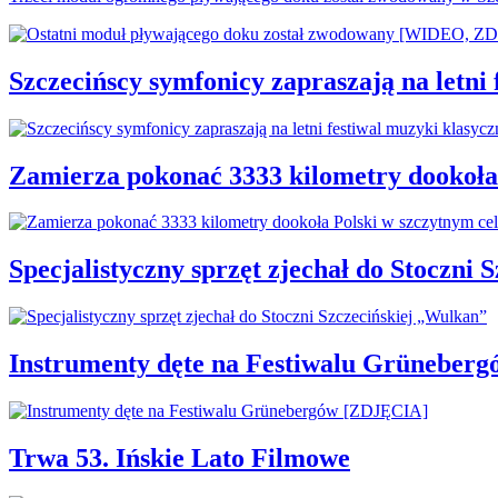
Szczecińscy symfonicy zapraszają na letni
Zamierza pokonać 3333 kilometry dookoła
Specjalistyczny sprzęt zjechał do Stoczni
Instrumenty dęte na Festiwalu Grüneber
Trwa 53. Ińskie Lato Filmowe