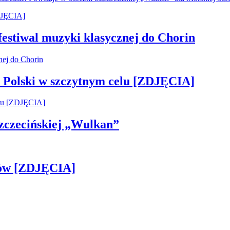
 festiwal muzyki klasycznej do Chorin
 Polski w szczytnym celu [ZDJĘCIA]
 Szczecińskiej „Wulkan”
gów [ZDJĘCIA]