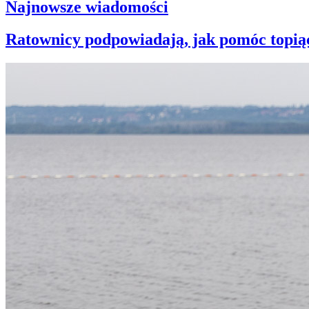
Najnowsze wiadomości
Ratownicy podpowiadają, jak pomóc topiąc