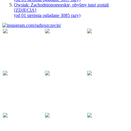
Owsiak: Zachodniopomorskie, obyśmy tutaj zostali
[ZDJĘCIA]
(od 01 sierpnia oglądane 3085 razy)