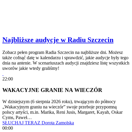
Najbliższe audycje w Radiu Szczecin
Zobacz pełen program Radia Szczecin na najbliższe dni. Możesz
także cofnąć datę w kalendarzu i sprawdzić, jakie audycje były tego
dnia na antenie. W scenariuszach audycji znajdziesz listę wszystkich
uworów jakie wtedy graliśmy!
22:00
WAKACYJNE GRANIE NA WIECZÓR
W dzisiejszym (6 sierpnia 2026 roku), trwającym do północy
„Wakacyjnym graniu na wieczór” swoje przeboje przypomną
polscy artyści, m.in. Marika, Reni Jusis, Margaret, Kayah, Oskar
Cyms, Paweł…
SŁUCHAJ TERAZ
Dorota Zamolska
00:00