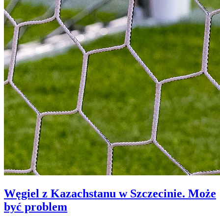
Węgiel z Kazachstanu w Szczecinie. Może
być problem