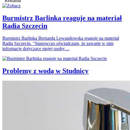
Reklama
Burmistrz Barlinka reaguje na materiał
Radia Szczecin
Burmistrz Barlinka Bernarda Lewandowska reaguje na materiał
Radia Szczecin. "Stanowczo oświadczam, że zawarte w nim
informacje dotyczące mojej osoby…
Problemy z wodą w Studnicy