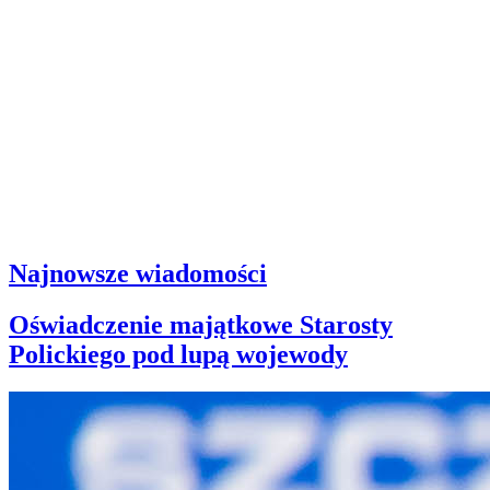
Najnowsze wiadomości
Oświadczenie majątkowe Starosty
Polickiego pod lupą wojewody