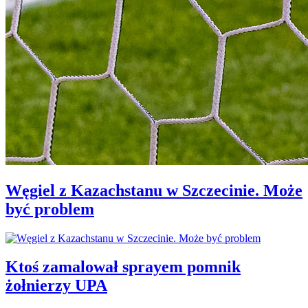
Węgiel z Kazachstanu w Szczecinie. Może
być problem
Ktoś zamalował sprayem pomnik
żołnierzy UPA