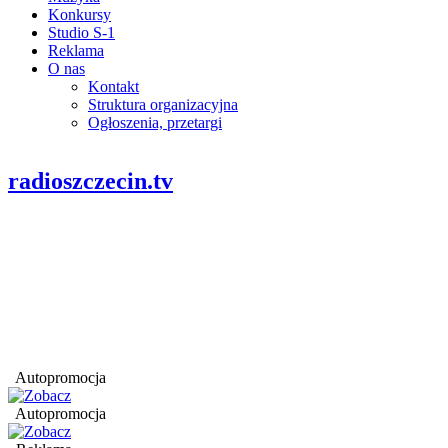
Konkursy
Studio S-1
Reklama
O nas
Kontakt
Struktura organizacyjna
Ogłoszenia, przetargi
radioszczecin.tv
Autopromocja
Autopromocja