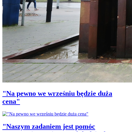
"Na pewno we wrześniu będzie duża
cena"
"Naszym zadaniem jest pomóc