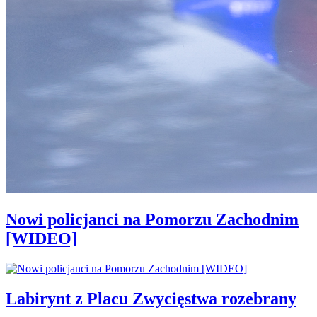
Nowi policjanci na Pomorzu Zachodnim
[WIDEO]
Labirynt z Placu Zwycięstwa rozebrany