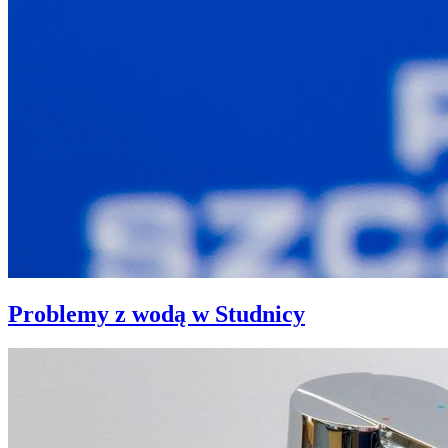
Problemy z wodą w Studnicy