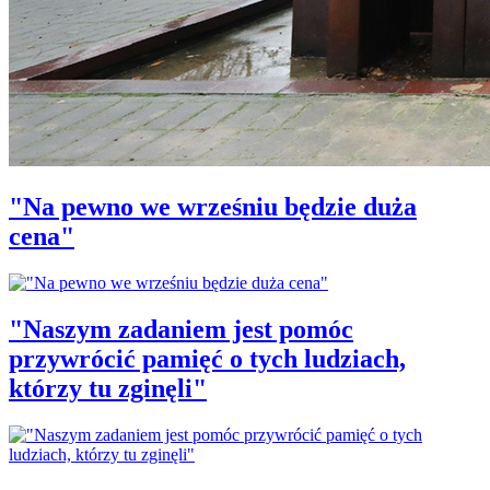
"Na pewno we wrześniu będzie duża
cena"
"Naszym zadaniem jest pomóc
przywrócić pamięć o tych ludziach,
którzy tu zginęli"