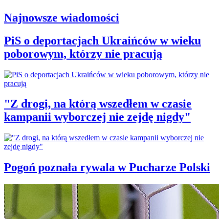
Najnowsze wiadomości
PiS o deportacjach Ukraińców w wieku
poborowym, którzy nie pracują
"Z drogi, na którą wszedłem w czasie
kampanii wyborczej nie zejdę nigdy"
Pogoń poznała rywala w Pucharze Polski