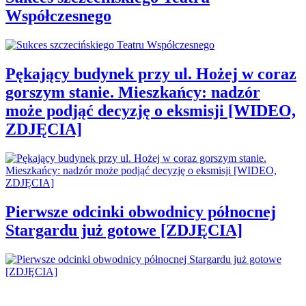
Współczesnego
Pękający budynek przy ul. Hożej w coraz
gorszym stanie. Mieszkańcy: nadzór
może podjąć decyzję o eksmisji [WIDEO,
ZDJĘCIA]
Pierwsze odcinki obwodnicy północnej
Stargardu już gotowe [ZDJĘCIA]