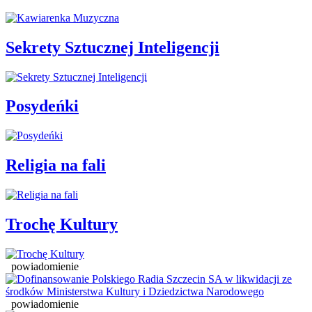
Sekrety Sztucznej Inteligencji
Posydeńki
Religia na fali
Trochę Kultury
powiadomienie
powiadomienie