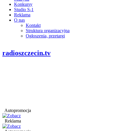
Konkursy
Studio S-1
Reklama
O nas
Kontakt
Struktura organizacyjna
Ogłoszenia, przetargi
radioszczecin.tv
Autopromocja
Reklama