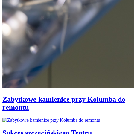
Zabytkowe kamienice przy Kolumba do
remontu
Sukces szczecińskiego Teatru