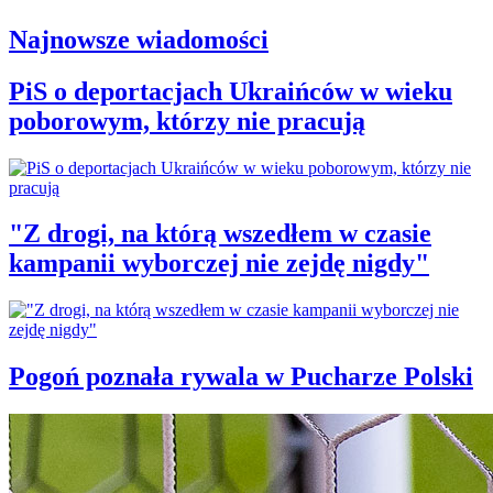
Najnowsze wiadomości
PiS o deportacjach Ukraińców w wieku
poborowym, którzy nie pracują
"Z drogi, na którą wszedłem w czasie
kampanii wyborczej nie zejdę nigdy"
Pogoń poznała rywala w Pucharze Polski