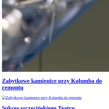
Zabytkowe kamienice przy Kolumba do
remontu
Sukces szczecińskiego Teatru