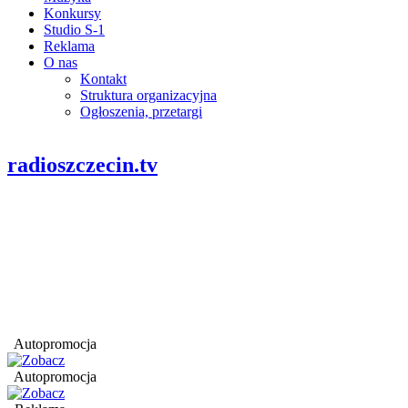
Konkursy
Studio S-1
Reklama
O nas
Kontakt
Struktura organizacyjna
Ogłoszenia, przetargi
radioszczecin.tv
Autopromocja
Autopromocja