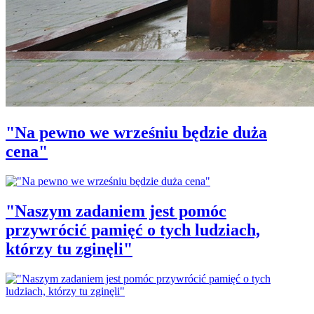
"Na pewno we wrześniu będzie duża
cena"
"Naszym zadaniem jest pomóc
przywrócić pamięć o tych ludziach,
którzy tu zginęli"