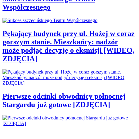
Współczesnego
Pękający budynek przy ul. Hożej w coraz
gorszym stanie. Mieszkańcy: nadzór
może podjąć decyzję o eksmisji [WIDEO,
ZDJĘCIA]
Pierwsze odcinki obwodnicy północnej
Stargardu już gotowe [ZDJĘCIA]