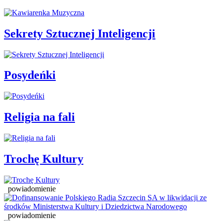
Sekrety Sztucznej Inteligencji
Posydeńki
Religia na fali
Trochę Kultury
powiadomienie
powiadomienie