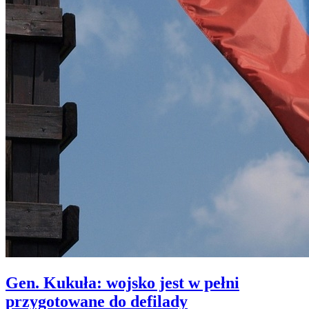
Gen. Kukuła: wojsko jest w pełni
przygotowane do defilady