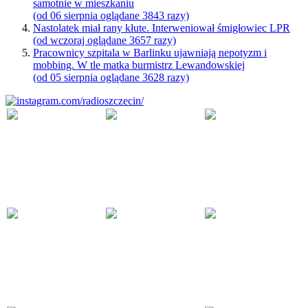
samotnie w mieszkaniu
(od 06 sierpnia oglądane 3843 razy)
Nastolatek miał rany kłute. Interweniował śmigłowiec LPR
(od wczoraj oglądane 3657 razy)
Pracownicy szpitala w Barlinku ujawniają nepotyzm i
mobbing. W tle matka burmistrz Lewandowskiej
(od 05 sierpnia oglądane 3628 razy)