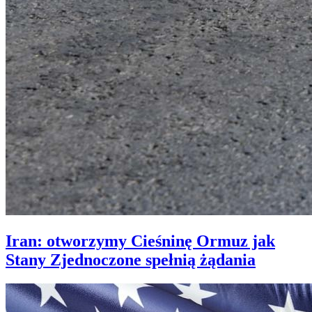
Iran: otworzymy Cieśninę Ormuz jak
Stany Zjednoczone spełnią żądania