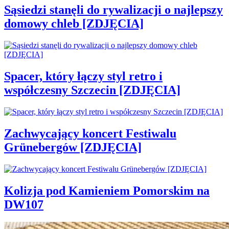
Sąsiedzi stanęli do rywalizacji o najlepszy
domowy chleb [ZDJĘCIA]
Spacer, który łączy styl retro i
współczesny Szczecin [ZDJĘCIA]
Zachwycający koncert Festiwalu
Grünebergów [ZDJĘCIA]
Kolizja pod Kamieniem Pomorskim na
DW107