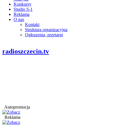
Konkursy
Studio S-1
Reklama
O nas
Kontakt
Struktura organizacyjna
Ogłoszenia, przetargi
radioszczecin.tv
Autopromocja
Reklama