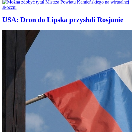
USA: Dron do Lipska przysłali Rosjanie