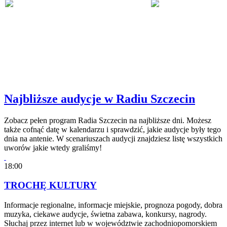
Najbliższe audycje w Radiu Szczecin
Zobacz pełen program Radia Szczecin na najbliższe dni. Możesz
także cofnąć datę w kalendarzu i sprawdzić, jakie audycje były tego
dnia na antenie. W scenariuszach audycji znajdziesz listę wszystkich
uworów jakie wtedy graliśmy!
18:00
TROCHĘ KULTURY
Informacje regionalne, informacje miejskie, prognoza pogody, dobra
muzyka, ciekawe audycje, świetna zabawa, konkursy, nagrody.
Słuchaj przez internet lub w województwie zachodniopomorskiem