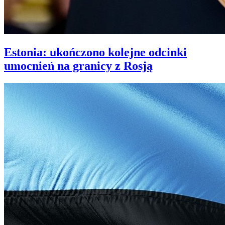
Estonia: ukończono kolejne odcinki
umocnień na granicy z Rosją