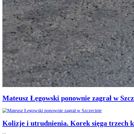
Mateusz Łęgowski ponownie zagrał w Szcz
Kolizje i utrudnienia. Korek sięga trzech