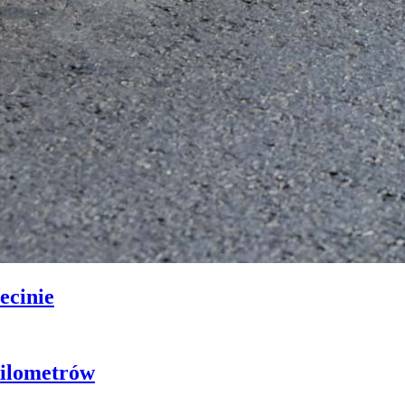
ecinie
 kilometrów