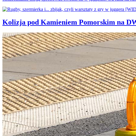
Kolizja pod Kamieniem Pomorskim na D