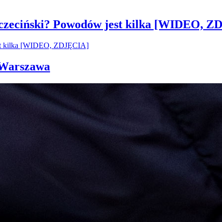
czeciński? Powodów jest kilka [WIDEO, Z
i Warszawa