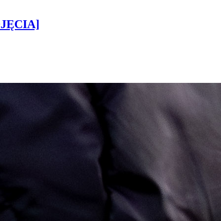
DJĘCIA]