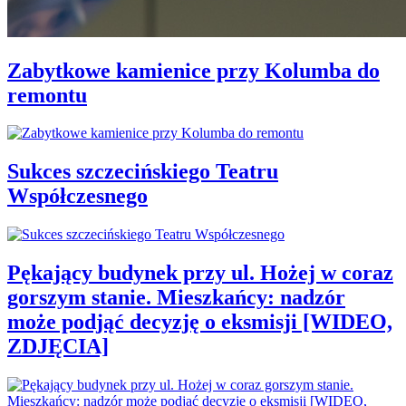
Zabytkowe kamienice przy Kolumba do
remontu
Sukces szczecińskiego Teatru
Współczesnego
Pękający budynek przy ul. Hożej w coraz
gorszym stanie. Mieszkańcy: nadzór
może podjąć decyzję o eksmisji [WIDEO,
ZDJĘCIA]