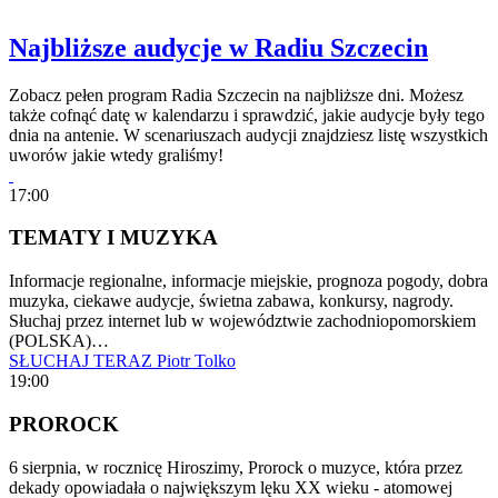
Najbliższe audycje w Radiu Szczecin
Zobacz pełen program Radia Szczecin na najbliższe dni. Możesz
także cofnąć datę w kalendarzu i sprawdzić, jakie audycje były tego
dnia na antenie. W scenariuszach audycji znajdziesz listę wszystkich
uworów jakie wtedy graliśmy!
17:00
TEMATY I MUZYKA
Informacje regionalne, informacje miejskie, prognoza pogody, dobra
muzyka, ciekawe audycje, świetna zabawa, konkursy, nagrody.
Słuchaj przez internet lub w województwie zachodniopomorskiem
(POLSKA)…
SŁUCHAJ TERAZ
Piotr Tolko
19:00
PROROCK
6 sierpnia, w rocznicę Hiroszimy, Prorock o muzyce, która przez
dekady opowiadała o największym lęku XX wieku - atomowej