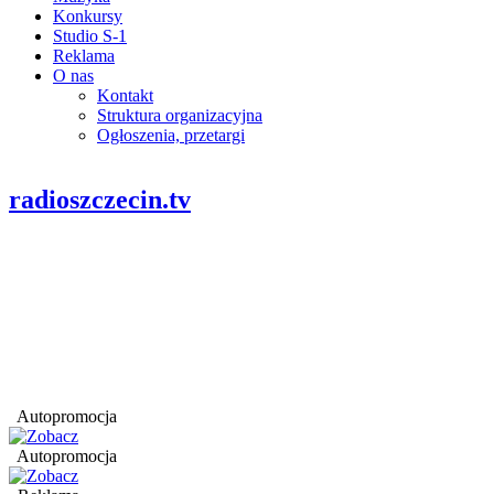
Konkursy
Studio S-1
Reklama
O nas
Kontakt
Struktura organizacyjna
Ogłoszenia, przetargi
radioszczecin.tv
Autopromocja
Autopromocja