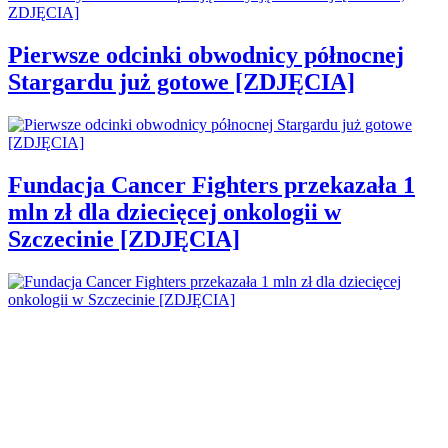
Pierwsze odcinki obwodnicy północnej
Stargardu już gotowe [ZDJĘCIA]
Fundacja Cancer Fighters przekazała 1
mln zł dla dziecięcej onkologii w
Szczecinie [ZDJĘCIA]