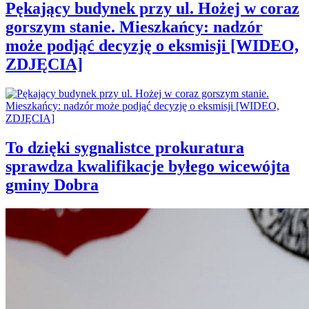
Pękający budynek przy ul. Hożej w coraz
gorszym stanie. Mieszkańcy: nadzór
może podjąć decyzję o eksmisji [WIDEO,
ZDJĘCIA]
To dzięki sygnalistce prokuratura
sprawdza kwalifikacje byłego wicewójta
gminy Dobra