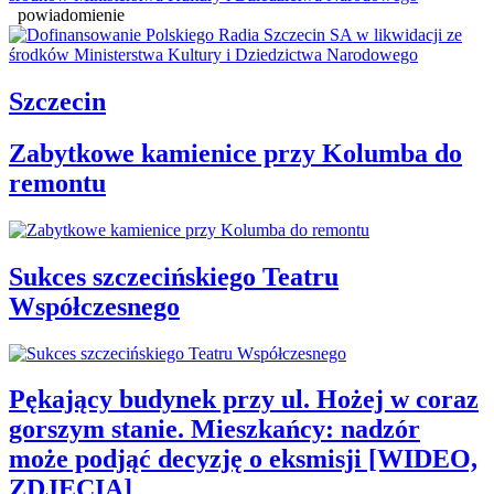
powiadomienie
Szczecin
Zabytkowe kamienice przy Kolumba do
remontu
Sukces szczecińskiego Teatru
Współczesnego
Pękający budynek przy ul. Hożej w coraz
gorszym stanie. Mieszkańcy: nadzór
może podjąć decyzję o eksmisji [WIDEO,
ZDJĘCIA]