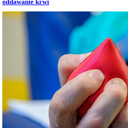
oddawanie krwi