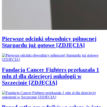
Pierwsze odcinki obwodnicy północnej
Stargardu już gotowe [ZDJĘCIA]
Fundacja Cancer Fighters przekazała 1
mln zł dla dziecięcej onkologii w
Szczecinie [ZDJĘCIA]