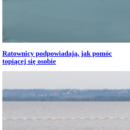
Ratownicy podpowiadają, jak pomóc
topiącej się osobie