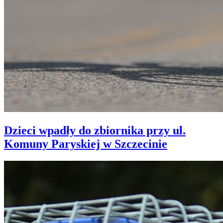
Dzieci wpadły do zbiornika przy ul.
Komuny Paryskiej w Szczecinie