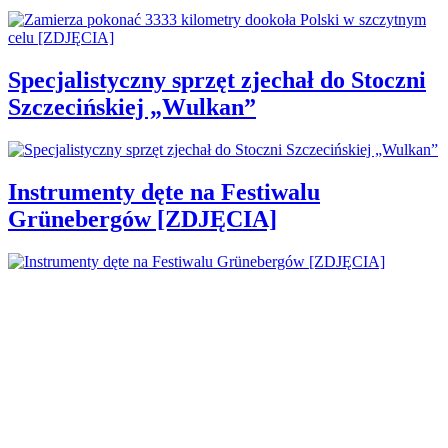
Specjalistyczny sprzęt zjechał do Stoczni
Szczecińskiej „Wulkan”
Instrumenty dęte na Festiwalu
Grünebergów [ZDJĘCIA]