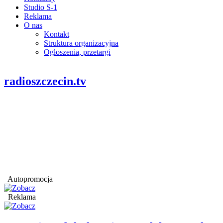
Studio S-1
Reklama
O nas
Kontakt
Struktura organizacyjna
Ogłoszenia, przetargi
radioszczecin.tv
Autopromocja
Reklama