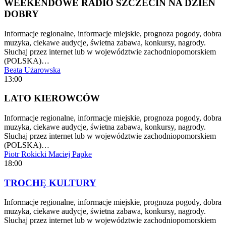
WEEKENDOWE RADIO SZCZECIN NA DZIEŃ
DOBRY
Informacje regionalne, informacje miejskie, prognoza pogody, dobra
muzyka, ciekawe audycje, świetna zabawa, konkursy, nagrody.
Słuchaj przez internet lub w województwie zachodniopomorskiem
(POLSKA)…
Beata Użarowska
13:00
LATO KIEROWCÓW
Informacje regionalne, informacje miejskie, prognoza pogody, dobra
muzyka, ciekawe audycje, świetna zabawa, konkursy, nagrody.
Słuchaj przez internet lub w województwie zachodniopomorskiem
(POLSKA)…
Piotr Rokicki
Maciej Papke
18:00
TROCHĘ KULTURY
Informacje regionalne, informacje miejskie, prognoza pogody, dobra
muzyka, ciekawe audycje, świetna zabawa, konkursy, nagrody.
Słuchaj przez internet lub w województwie zachodniopomorskiem