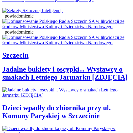
powiadomienie
powiadomienie
Szczecin
Jadalne bukiety i oscypki... Wystawcy o
smakach Letniego Jarmarku [ZDJĘCIA]
Dzieci wpadły do zbiornika przy ul.
Komuny Paryskiej w Szczecinie