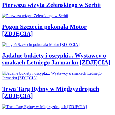
Pierwsza wizyta Zełenskiego w Serbii
Pogoń Szczecin pokonała Motor
[ZDJĘCIA]
Jadalne bukiety i oscypki... Wystawcy o
smakach Letniego Jarmarku [ZDJĘCIA]
Trwa Targ Rybny w Międzyzdrojach
[ZDJĘCIA]