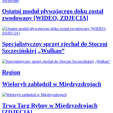
Ostatni moduł pływającego doku został
zwodowany [WIDEO, ZDJĘCIA]
Specjalistyczny sprzęt zjechał do Stoczni
Szczecińskiej „Wulkan”
Region
Wieloryb zabłądził w Międzyzdrojach
Trwa Targ Rybny w Międzyzdrojach
[ZDJĘCIA]