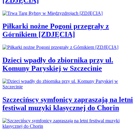
[ZDJĘCIA]
Piłkarki nożne Pogoni przegrały z
Górnikiem [ZDJĘCIA]
Dzieci wpadły do zbiornika przy ul.
Komuny Paryskiej w Szczecinie
Szczecińscy symfonicy zapraszają na letni
festiwal muzyki klasycznej do Chorin