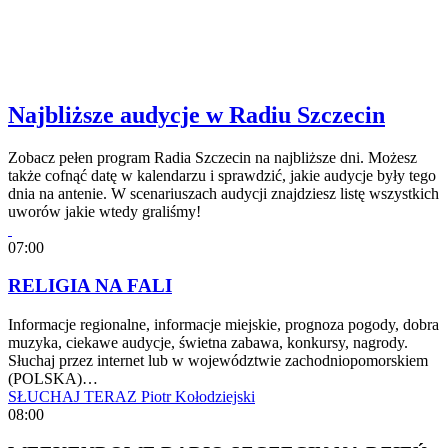
Najbliższe audycje w Radiu Szczecin
Zobacz pełen program Radia Szczecin na najbliższe dni. Możesz
także cofnąć datę w kalendarzu i sprawdzić, jakie audycje były tego
dnia na antenie. W scenariuszach audycji znajdziesz listę wszystkich
uworów jakie wtedy graliśmy!
07:00
RELIGIA NA FALI
Informacje regionalne, informacje miejskie, prognoza pogody, dobra
muzyka, ciekawe audycje, świetna zabawa, konkursy, nagrody.
Słuchaj przez internet lub w województwie zachodniopomorskiem
(POLSKA)…
SŁUCHAJ TERAZ
Piotr Kołodziejski
08:00