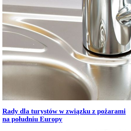
Rady dla turystów w związku z pożarami
na południu Europy