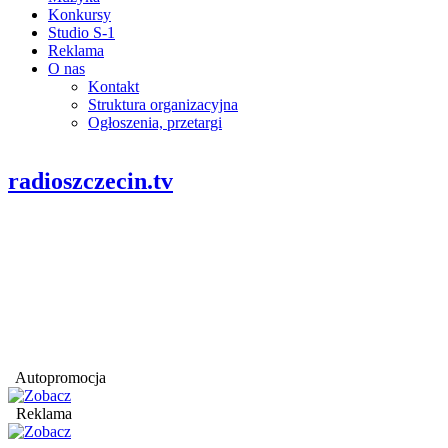
Konkursy
Studio S-1
Reklama
O nas
Kontakt
Struktura organizacyjna
Ogłoszenia, przetargi
radioszczecin.tv
Autopromocja
Reklama