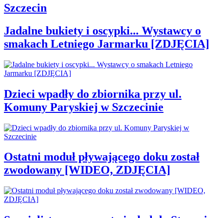
Szczecin
Jadalne bukiety i oscypki... Wystawcy o
smakach Letniego Jarmarku [ZDJĘCIA]
Dzieci wpadły do zbiornika przy ul.
Komuny Paryskiej w Szczecinie
Ostatni moduł pływającego doku został
zwodowany [WIDEO, ZDJĘCIA]