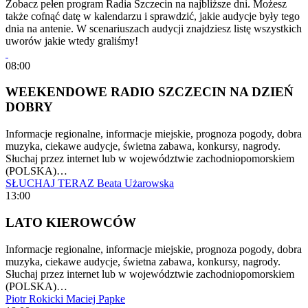
Zobacz pełen program Radia Szczecin na najbliższe dni. Możesz
także cofnąć datę w kalendarzu i sprawdzić, jakie audycje były tego
dnia na antenie. W scenariuszach audycji znajdziesz listę wszystkich
uworów jakie wtedy graliśmy!
08:00
WEEKENDOWE RADIO SZCZECIN NA DZIEŃ
DOBRY
Informacje regionalne, informacje miejskie, prognoza pogody, dobra
muzyka, ciekawe audycje, świetna zabawa, konkursy, nagrody.
Słuchaj przez internet lub w województwie zachodniopomorskiem
(POLSKA)…
SŁUCHAJ TERAZ
Beata Użarowska
13:00
LATO KIEROWCÓW
Informacje regionalne, informacje miejskie, prognoza pogody, dobra
muzyka, ciekawe audycje, świetna zabawa, konkursy, nagrody.
Słuchaj przez internet lub w województwie zachodniopomorskiem
(POLSKA)…
Piotr Rokicki
Maciej Papke