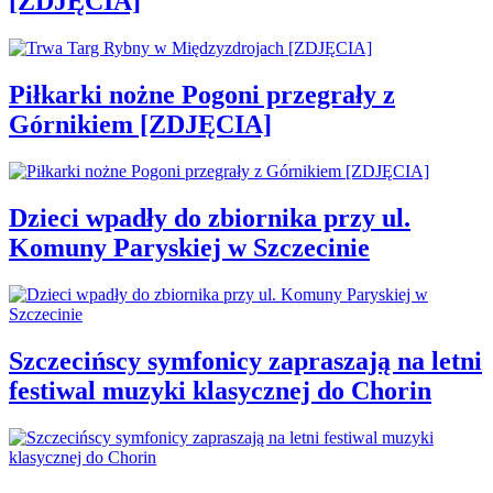
[ZDJĘCIA]
Piłkarki nożne Pogoni przegrały z
Górnikiem [ZDJĘCIA]
Dzieci wpadły do zbiornika przy ul.
Komuny Paryskiej w Szczecinie
Szczecińscy symfonicy zapraszają na letni
festiwal muzyki klasycznej do Chorin