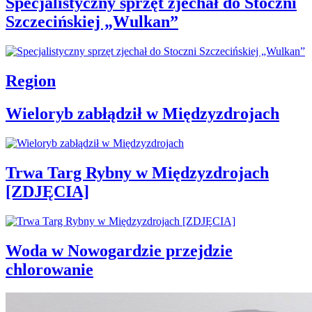
Specjalistyczny sprzęt zjechał do Stoczni
Szczecińskiej „Wulkan”
Region
Wieloryb zabłądził w Międzyzdrojach
Trwa Targ Rybny w Międzyzdrojach
[ZDJĘCIA]
Woda w Nowogardzie przejdzie
chlorowanie