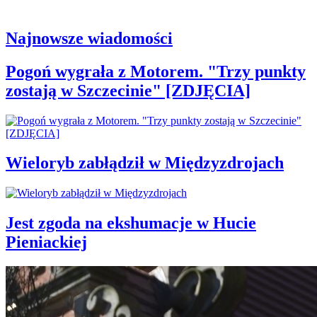
Najnowsze wiadomości
Pogoń wygrała z Motorem. "Trzy punkty
zostają w Szczecinie" [ZDJĘCIA]
Wieloryb zabłądził w Międzyzdrojach
Jest zgoda na ekshumacje w Hucie
Pieniackiej