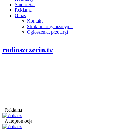
Studio S-1
Reklama
O nas
Kontakt
Struktura organizacyjna
Ogłoszenia, przetargi
radioszczecin.tv
Reklama
Autopromocja