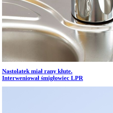
Nastolatek miał rany kłute.
Interweniował śmigłowiec LPR