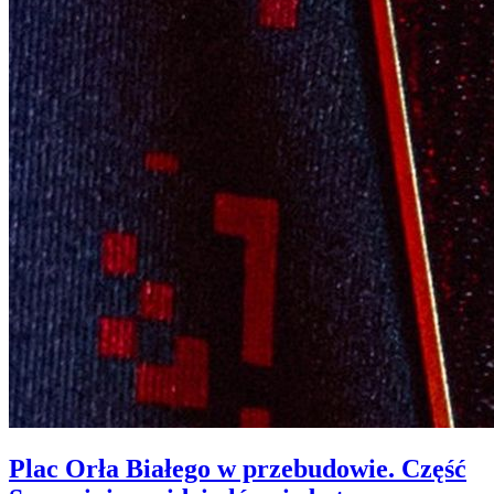
Plac Orła Białego w przebudowie. Część