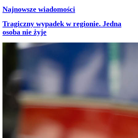
Najnowsze wiadomości
Tragiczny wypadek w regionie. Jedna
osoba nie żyje