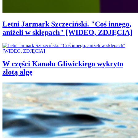
Letni Jarmark Szczeciński. "Coś innego,
aniżeli w sklepach" [WIDEO, ZDJĘCIA]
W części Kanału Gliwickiego wykryto
złotą algę