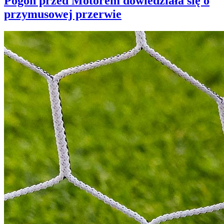
Pogoń przed Motorem dowiedziała się o
przymusowej przerwie