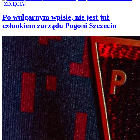
Po wulgarnym wpisie, nie jest już
członkiem zarządu Pogoni Szczecin