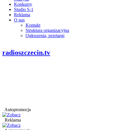
Konkursy
Studio S-1
Reklama
O nas
Kontakt
Struktura organizacyjna
Ogłoszenia, przetargi
radioszczecin.tv
Autopromocja
Reklama