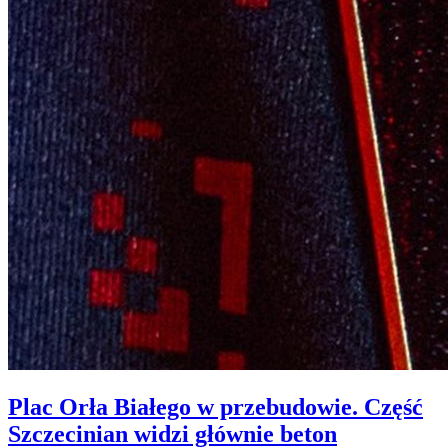
Plac Orła Białego w przebudowie. Część
Szczecinian widzi głównie beton