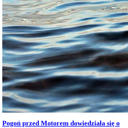
Pogoń przed Motorem dowiedziała się o