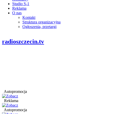
Studio S-1
Reklama
O nas
Kontakt
Struktura organizacyjna
Ogłoszenia, przetargi
radioszczecin.tv
Autopromocja
Reklama
Autopromocja