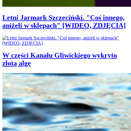
Letni Jarmark Szczeciński. "Coś innego,
aniżeli w sklepach" [WIDEO, ZDJĘCIA]
W części Kanału Gliwickiego wykryto
złotą algę