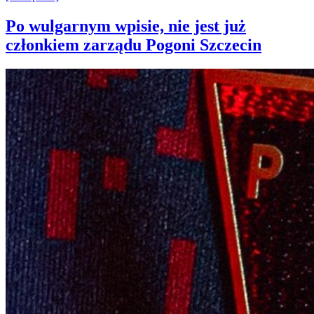
Po wulgarnym wpisie, nie jest już
członkiem zarządu Pogoni Szczecin