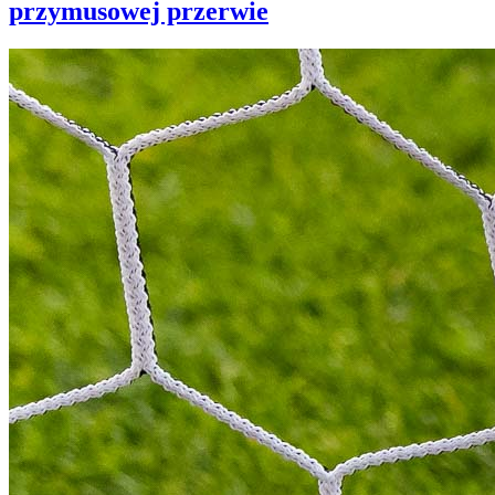
przymusowej przerwie