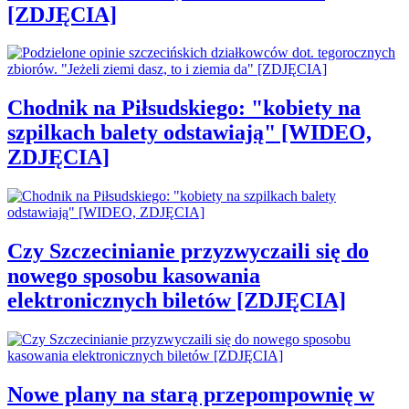
[ZDJĘCIA]
Chodnik na Piłsudskiego: "kobiety na
szpilkach balety odstawiają" [WIDEO,
ZDJĘCIA]
Czy Szczecinianie przyzwyczaili się do
nowego sposobu kasowania
elektronicznych biletów [ZDJĘCIA]
Nowe plany na starą przepompownię w