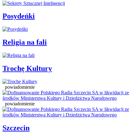
Posydeńki
Religia na fali
Trochę Kultury
powiadomienie
powiadomienie
Szczecin