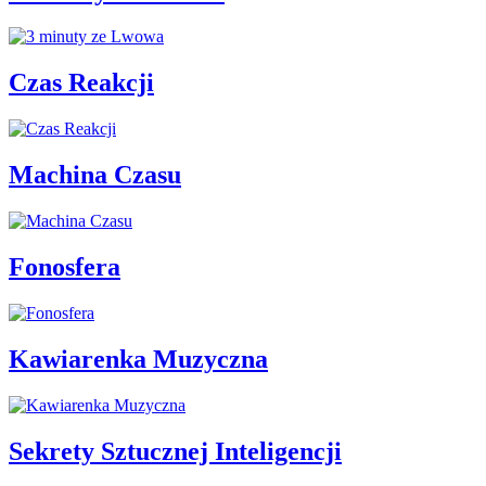
Czas Reakcji
Machina Czasu
Fonosfera
Kawiarenka Muzyczna
Sekrety Sztucznej Inteligencji