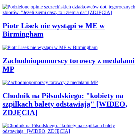
Piotr Lisek nie wystąpi w ME w
Birmingham
Zachodniopomorscy torowcy z medalami
MP
Chodnik na Piłsudskiego: "kobiety na
szpilkach balety odstawiają" [WIDEO,
ZDJĘCIA]