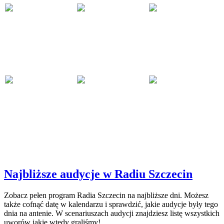
Najbliższe audycje w Radiu Szczecin
Zobacz pełen program Radia Szczecin na najbliższe dni. Możesz
także cofnąć datę w kalendarzu i sprawdzić, jakie audycje były tego
dnia na antenie. W scenariuszach audycji znajdziesz listę wszystkich
uworów jakie wtedy graliśmy!