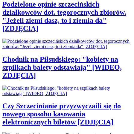
Podzielone opinie szczecińskich
działkowców dot. tegorocznych zbiorów.
"Jeżeli ziemi dasz, to i ziemia da"
[ZDJĘCIA]
Chodnik na Piłsudskiego: "kobiety na
szpilkach balety odstawiają" [WIDEO,
ZDJĘCIA]
Czy Szczecinianie przyzwyczaili się do
nowego sposobu kasowania
elektronicznych biletów [ZDJĘCIA]