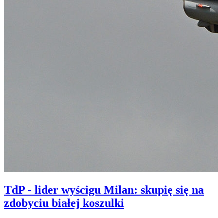
TdP - lider wyścigu Milan: skupię się na
zdobyciu białej koszulki