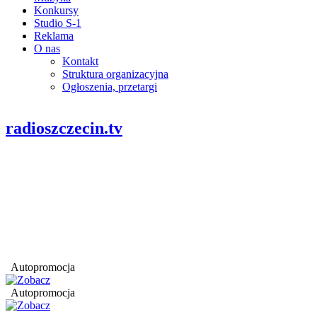
Konkursy
Studio S-1
Reklama
O nas
Kontakt
Struktura organizacyjna
Ogłoszenia, przetargi
radioszczecin.tv
Autopromocja
Autopromocja