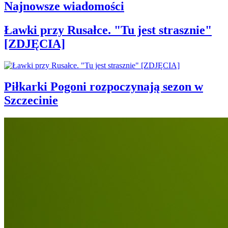
Najnowsze wiadomości
Ławki przy Rusałce. "Tu jest strasznie"
[ZDJĘCIA]
Piłkarki Pogoni rozpoczynają sezon w
Szczecinie