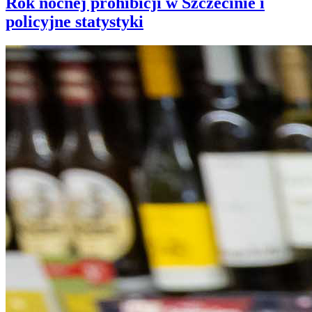
Rok nocnej prohibicji w Szczecinie i
policyjne statystyki