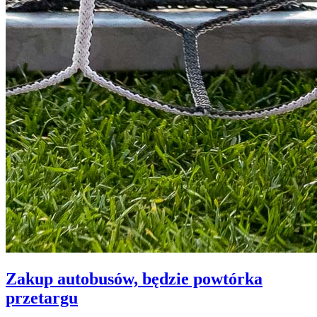
Zakup autobusów, będzie powtórka
przetargu