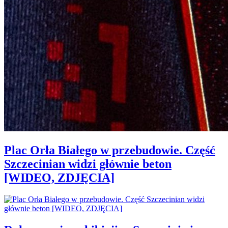
Plac Orła Białego w przebudowie. Część
Szczecinian widzi głównie beton
[WIDEO, ZDJĘCIA]