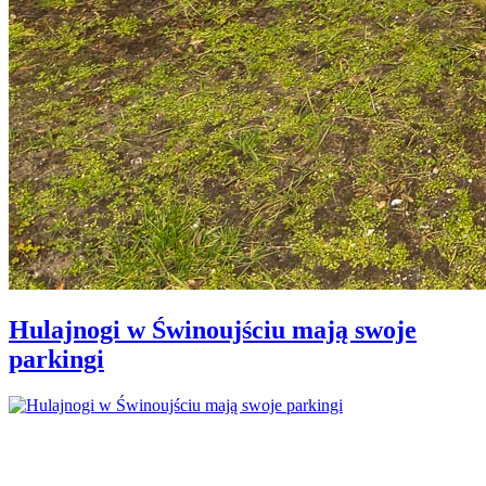
Hulajnogi w Świnoujściu mają swoje
parkingi