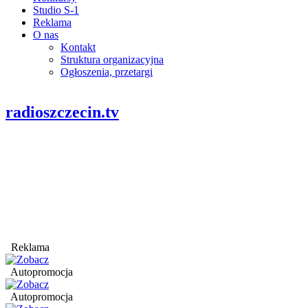
Studio S-1
Reklama
O nas
Kontakt
Struktura organizacyjna
Ogłoszenia, przetargi
radioszczecin.tv
Reklama
Autopromocja
Autopromocja