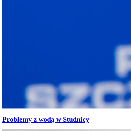
Problemy z wodą w Studnicy