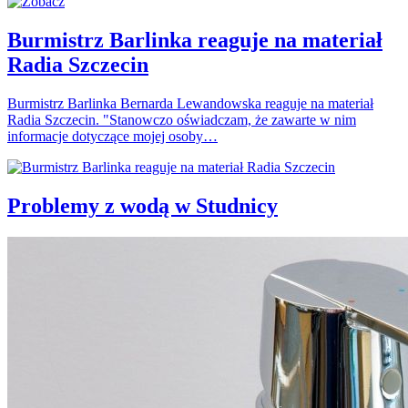
Burmistrz Barlinka reaguje na materiał
Radia Szczecin
Burmistrz Barlinka Bernarda Lewandowska reaguje na materiał
Radia Szczecin. "Stanowczo oświadczam, że zawarte w nim
informacje dotyczące mojej osoby…
Problemy z wodą w Studnicy