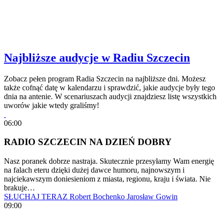
Najbliższe audycje w Radiu Szczecin
Zobacz pełen program Radia Szczecin na najbliższe dni. Możesz
także cofnąć datę w kalendarzu i sprawdzić, jakie audycje były tego
dnia na antenie. W scenariuszach audycji znajdziesz listę wszystkich
uworów jakie wtedy graliśmy!
06:00
RADIO SZCZECIN NA DZIEŃ DOBRY
Nasz poranek dobrze nastraja. Skutecznie przesyłamy Wam energię
na falach eteru dzięki dużej dawce humoru, najnowszym i
najciekawszym doniesieniom z miasta, regionu, kraju i świata. Nie
brakuje…
SŁUCHAJ TERAZ
Robert Bochenko
Jarosław Gowin
09:00