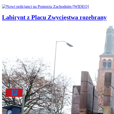
Labirynt z Placu Zwycięstwa rozebrany