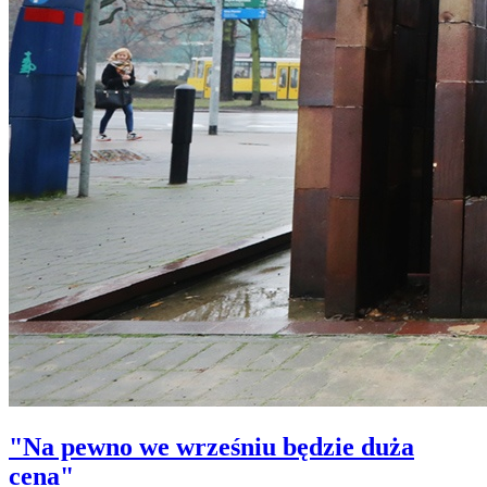
"Na pewno we wrześniu będzie duża
cena"