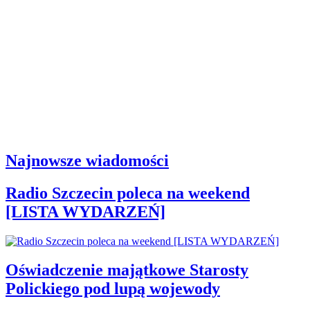
Najnowsze wiadomości
Radio Szczecin poleca na weekend
[LISTA WYDARZEŃ]
Oświadczenie majątkowe Starosty
Polickiego pod lupą wojewody