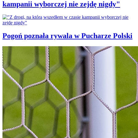
kampanii wyborczej nie zejdę nigdy"
Pogoń poznała rywala w Pucharze Polski