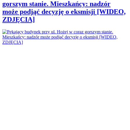
gorszym stanie. Mieszkańcy: nadzór
może podjąć decyzję o eksmisji [WIDEO,
ZDJĘCIA]