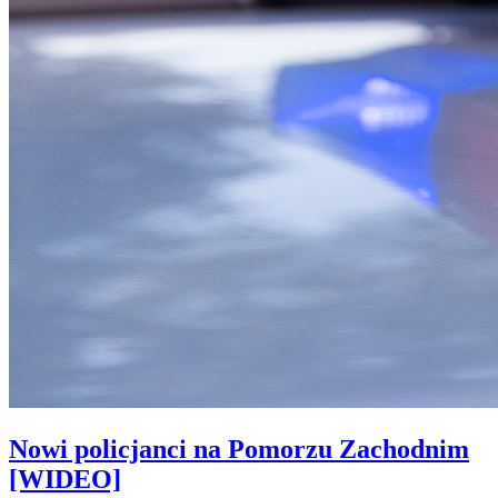
Nowi policjanci na Pomorzu Zachodnim
[WIDEO]