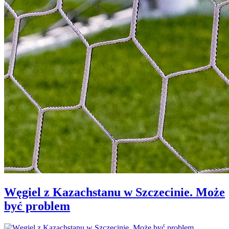
Węgiel z Kazachstanu w Szczecinie. Może
być problem