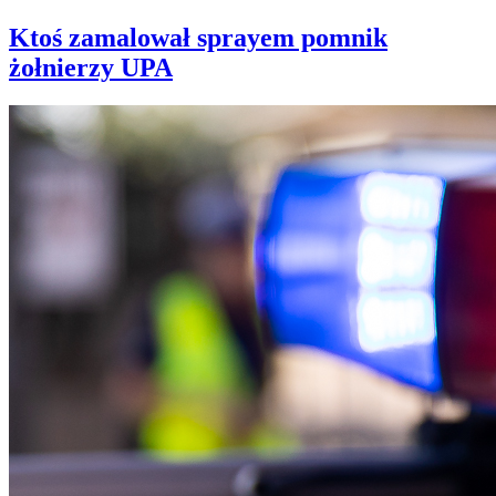
Ktoś zamalował sprayem pomnik
żołnierzy UPA