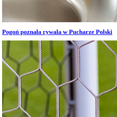
Pogoń poznała rywala w Pucharze Polski