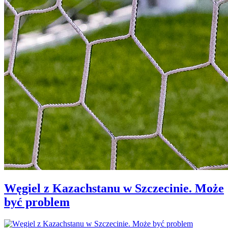
Węgiel z Kazachstanu w Szczecinie. Może
być problem