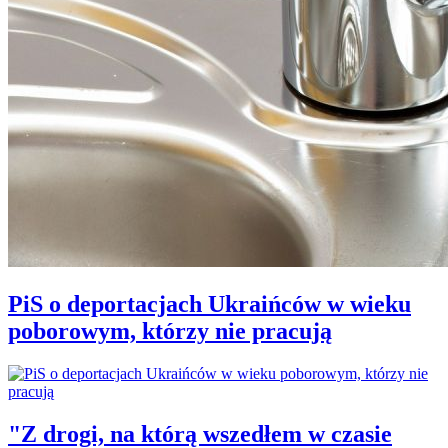
PiS o deportacjach Ukraińców w wieku
poborowym, którzy nie pracują
"Z drogi, na którą wszedłem w czasie