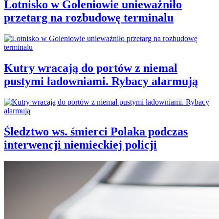
Lotnisko w Goleniowie unieważniło
przetarg na rozbudowę terminalu
Kutry wracają do portów z niemal
pustymi ładowniami. Rybacy alarmują
Śledztwo ws. śmierci Polaka podczas
interwencji niemieckiej policji