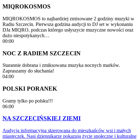
MIQROKOSMOS
MIQROKOSMOS to najbardziej zmixowane 2 godziny muzyki w
Radiu Szczecin. Pierwsza godzina audycji to DJ set w wykonaniu
DJa MIQRO, podczas którego usłyszycie muzyczne nowości oraz
dużo niespotykanych…
00:00
NOC Z RADIEM SZCZECIN
Starannie dobrana i zmiksowana muzyka nocnych marków.
Zapraszamy do słuchania!
04:00
POLSKI PORANEK
Gramy tylko po polsku!!!
06:00
NA SZCZECIŃSKIEJ ZIEMI
Audycja informacyjna skierowana do mieszkańców wsi i małych
miasteczek. Nasi dziennikarze pokazują życie społeczne i kulturalne