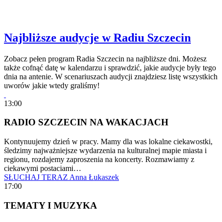
Najbliższe audycje w Radiu Szczecin
Zobacz pełen program Radia Szczecin na najbliższe dni. Możesz
także cofnąć datę w kalendarzu i sprawdzić, jakie audycje były tego
dnia na antenie. W scenariuszach audycji znajdziesz listę wszystkich
uworów jakie wtedy graliśmy!
13:00
RADIO SZCZECIN NA WAKACJACH
Kontynuujemy dzień w pracy. Mamy dla was lokalne ciekawostki,
śledzimy najważniejsze wydarzenia na kulturalnej mapie miasta i
regionu, rozdajemy zaproszenia na koncerty. Rozmawiamy z
ciekawymi postaciami…
SŁUCHAJ TERAZ
Anna Łukaszek
17:00
TEMATY I MUZYKA