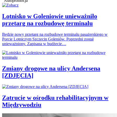
Autopromocja
Lotnisko w Goleniowie unieważniło
przetarg na rozbudowę terminalu
Będzie nowy przetarg na rozbudowę terminalu pasażerskiego w
Porcie Lotniczym Szczecin Goleniów. Poprzedni został
unieważniony. Zapisana w budżecie…
Zmiany drogowe na ulicy Andersena
[ZDJĘCIA]
Zatrucie w ośrodku rehabilitacyjnym w
Międzywodziu