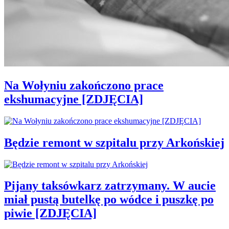
Na Wołyniu zakończono prace
ekshumacyjne [ZDJĘCIA]
Będzie remont w szpitalu przy Arkońskiej
Pijany taksówkarz zatrzymany. W aucie
miał pustą butelkę po wódce i puszkę po
piwie [ZDJĘCIA]