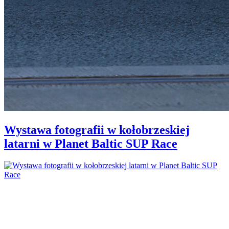
Wystawa fotografii w kołobrzeskiej
latarni w Planet Baltic SUP Race