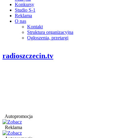
Konkursy
Studio S-1
Reklama
O nas
Kontakt
Struktura organizacyjna
Ogłoszenia, przetargi
radioszczecin.tv
Autopromocja
Reklama