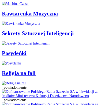
Kawiarenka Muzyczna
Sekrety Sztucznej Inteligencji
Posydeńki
Religia na fali
powiadomienie
powiadomienie