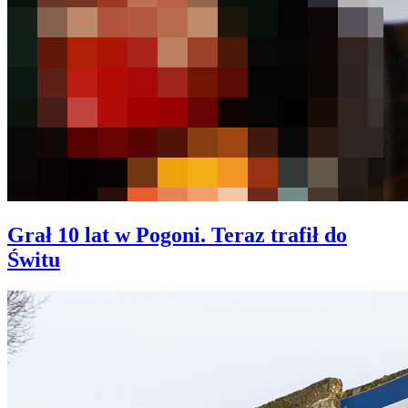
Grał 10 lat w Pogoni. Teraz trafił do
Świtu