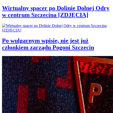
Wirtualny spacer po Dolinie Dolnej Odry
w centrum Szczecina [ZDJĘCIA]
Po wulgarnym wpisie, nie jest już
członkiem zarządu Pogoni Szczecin