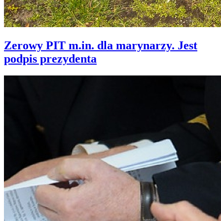
Zerowy PIT m.in. dla marynarzy. Jest
podpis prezydenta