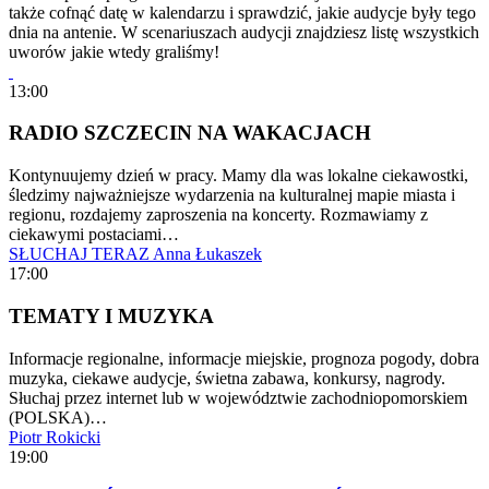
także cofnąć datę w kalendarzu i sprawdzić, jakie audycje były tego
dnia na antenie. W scenariuszach audycji znajdziesz listę wszystkich
uworów jakie wtedy graliśmy!
13:00
RADIO SZCZECIN NA WAKACJACH
Kontynuujemy dzień w pracy. Mamy dla was lokalne ciekawostki,
śledzimy najważniejsze wydarzenia na kulturalnej mapie miasta i
regionu, rozdajemy zaproszenia na koncerty. Rozmawiamy z
ciekawymi postaciami…
SŁUCHAJ TERAZ
Anna Łukaszek
17:00
TEMATY I MUZYKA
Informacje regionalne, informacje miejskie, prognoza pogody, dobra
muzyka, ciekawe audycje, świetna zabawa, konkursy, nagrody.
Słuchaj przez internet lub w województwie zachodniopomorskiem
(POLSKA)…
Piotr Rokicki
19:00