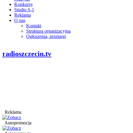
Konkursy
Studio S-1
Reklama
O nas
Kontakt
Struktura organizacyjna
Ogłoszenia, przetargi
radioszczecin.tv
Reklama
Autopromocja