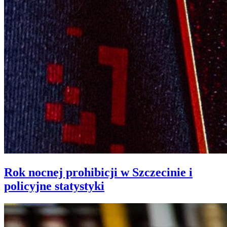
Rok nocnej prohibicji w Szczecinie i
policyjne statystyki