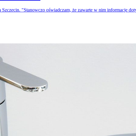
a Szczecin. "Stanowczo oświadczam, że zawarte w nim informacje do