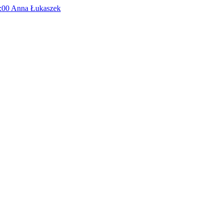
:00
Anna Łukaszek