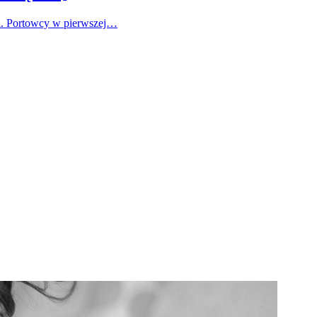
ki. Portowcy w pierwszej…