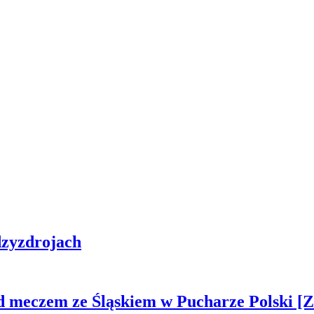
zyzdrojach
ed meczem ze Śląskiem w Pucharze Polski 