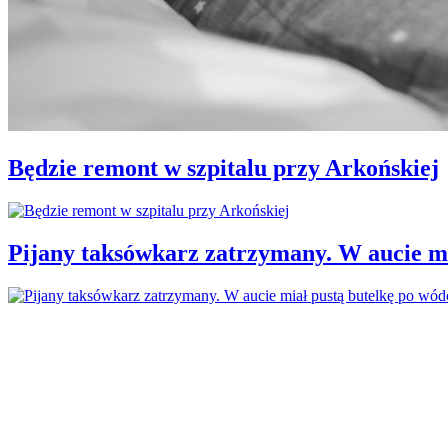
Będzie remont w szpitalu przy Arkońskiej
Pijany taksówkarz zatrzymany. W aucie mi