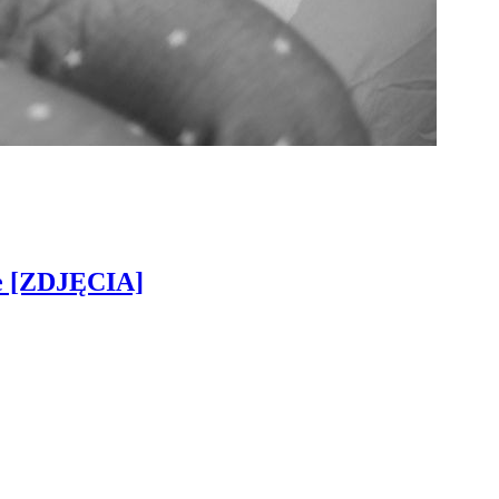
ie [ZDJĘCIA]