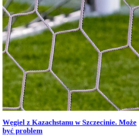
Węgiel z Kazachstanu w Szczecinie. Może
być problem