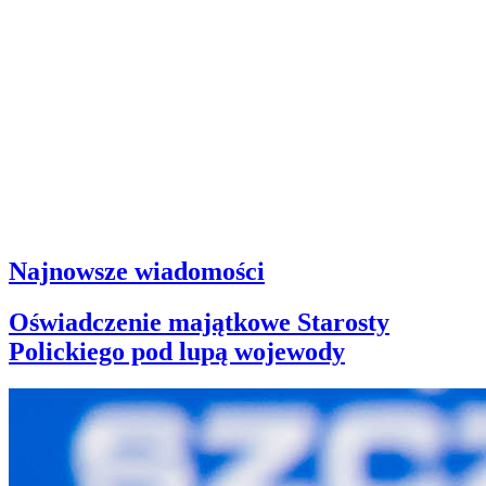
Najnowsze wiadomości
Oświadczenie majątkowe Starosty
Polickiego pod lupą wojewody