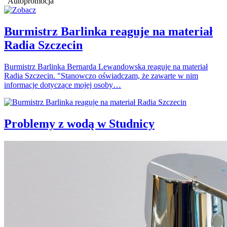
Autopromocja
Burmistrz Barlinka reaguje na materiał
Radia Szczecin
Burmistrz Barlinka Bernarda Lewandowska reaguje na materiał
Radia Szczecin. "Stanowczo oświadczam, że zawarte w nim
informacje dotyczące mojej osoby…
Problemy z wodą w Studnicy