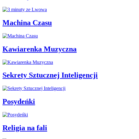
Machina Czasu
Kawiarenka Muzyczna
Sekrety Sztucznej Inteligencji
Posydeńki
Religia na fali