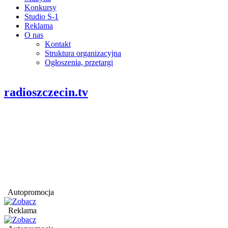
Konkursy
Studio S-1
Reklama
O nas
Kontakt
Struktura organizacyjna
Ogłoszenia, przetargi
radioszczecin.tv
Autopromocja
Reklama