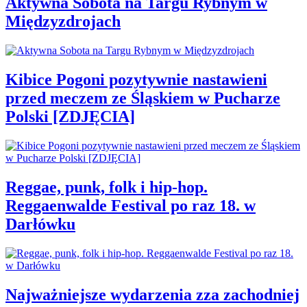
Aktywna Sobota na Targu Rybnym w
Międzyzdrojach
Kibice Pogoni pozytywnie nastawieni
przed meczem ze Śląskiem w Pucharze
Polski [ZDJĘCIA]
Reggae, punk, folk i hip-hop.
Reggaenwalde Festival po raz 18. w
Darłówku
Najważniejsze wydarzenia zza zachodniej