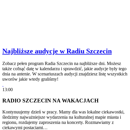
Najbliższe audycje w Radiu Szczecin
Zobacz pełen program Radia Szczecin na najbliższe dni. Możesz
także cofnąć datę w kalendarzu i sprawdzić, jakie audycje były tego
dnia na antenie. W scenariuszach audycji znajdziesz listę wszystkich
uworów jakie wtedy graliśmy!
13:00
RADIO SZCZECIN NA WAKACJACH
Kontynuujemy dzień w pracy. Mamy dla was lokalne ciekawostki,
śledzimy najważniejsze wydarzenia na kulturalnej mapie miasta i
regionu, rozdajemy zaproszenia na koncerty. Rozmawiamy z
ciekawymi postaciami…