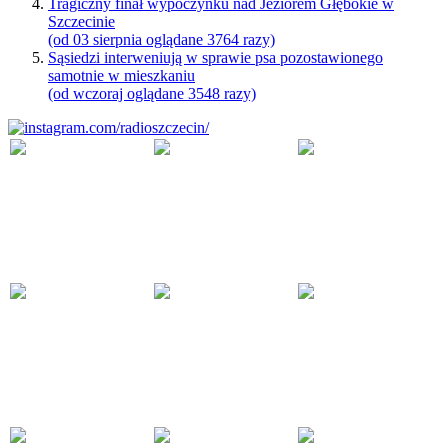
Tragiczny finał wypoczynku nad Jeziorem Głębokie w
Szczecinie
(od 03 sierpnia oglądane 3764 razy)
Sąsiedzi interweniują w sprawie psa pozostawionego
samotnie w mieszkaniu
(od wczoraj oglądane 3548 razy)