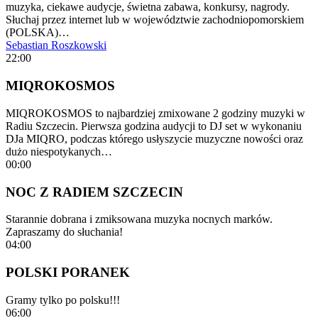
muzyka, ciekawe audycje, świetna zabawa, konkursy, nagrody.
Słuchaj przez internet lub w województwie zachodniopomorskiem
(POLSKA)…
Sebastian Roszkowski
22:00
MIQROKOSMOS
MIQROKOSMOS to najbardziej zmixowane 2 godziny muzyki w
Radiu Szczecin. Pierwsza godzina audycji to DJ set w wykonaniu
DJa MIQRO, podczas którego usłyszycie muzyczne nowości oraz
dużo niespotykanych…
00:00
NOC Z RADIEM SZCZECIN
Starannie dobrana i zmiksowana muzyka nocnych marków.
Zapraszamy do słuchania!
04:00
POLSKI PORANEK
Gramy tylko po polsku!!!
06:00