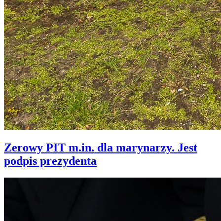
Zerowy PIT m.in. dla marynarzy. Jest
podpis prezydenta