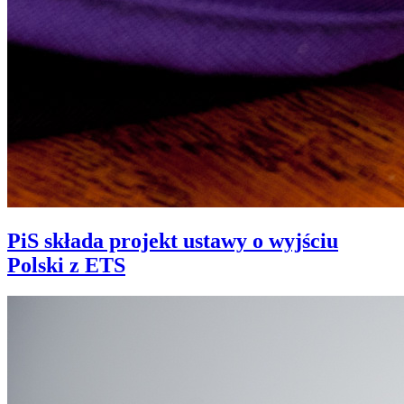
PiS składa projekt ustawy o wyjściu
Polski z ETS