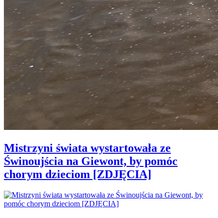
Mistrzyni świata wystartowała ze
Świnoujścia na Giewont, by pomóc
chorym dzieciom [ZDJĘCIA]