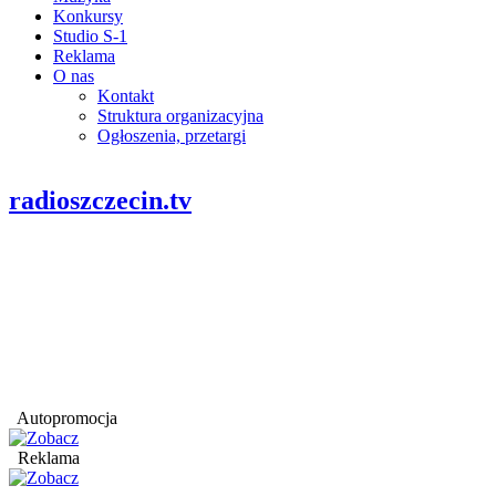
Konkursy
Studio S-1
Reklama
O nas
Kontakt
Struktura organizacyjna
Ogłoszenia, przetargi
radioszczecin.tv
Autopromocja
Reklama