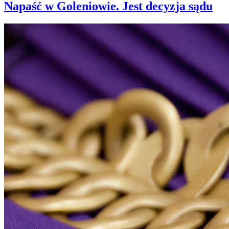
Napaść w Goleniowie. Jest decyzja sądu