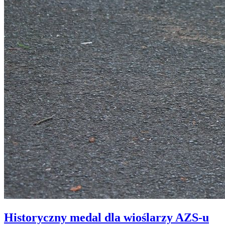
Historyczny medal dla wioślarzy AZS-u