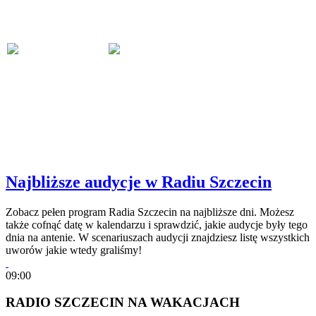
Najbliższe audycje w Radiu Szczecin
Zobacz pełen program Radia Szczecin na najbliższe dni. Możesz
także cofnąć datę w kalendarzu i sprawdzić, jakie audycje były tego
dnia na antenie. W scenariuszach audycji znajdziesz listę wszystkich
uworów jakie wtedy graliśmy!
09:00
RADIO SZCZECIN NA WAKACJACH