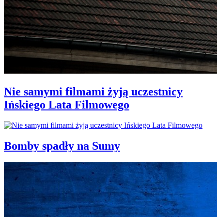
Nie samymi filmami żyją uczestnicy
Ińskiego Lata Filmowego
Bomby spadły na Sumy