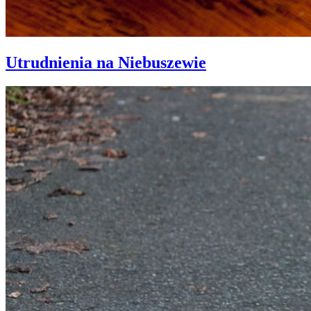
Utrudnienia na Niebuszewie