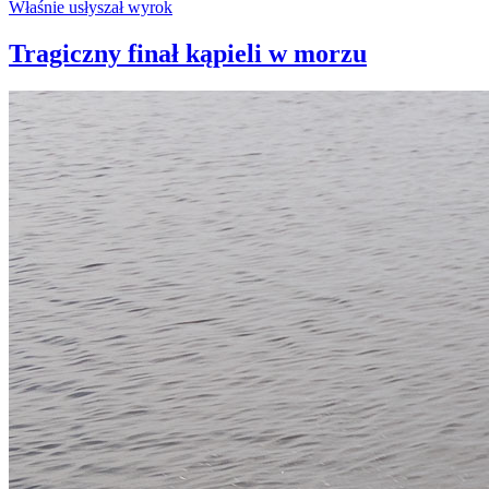
Tragiczny finał kąpieli w morzu