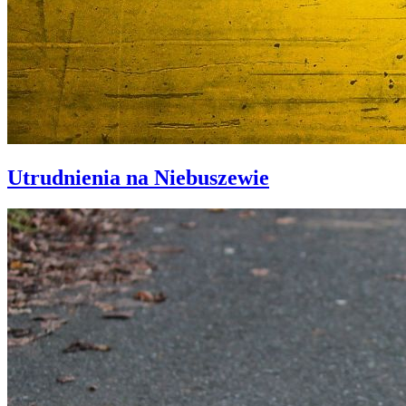
Utrudnienia na Niebuszewie