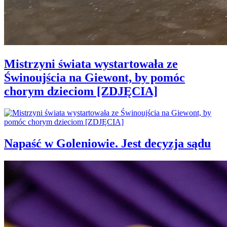
Mistrzyni świata wystartowała ze
Świnoujścia na Giewont, by pomóc
chorym dzieciom [ZDJĘCIA]
Napaść w Goleniowie. Jest decyzja sądu