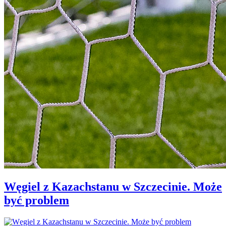
Węgiel z Kazachstanu w Szczecinie. Może
być problem