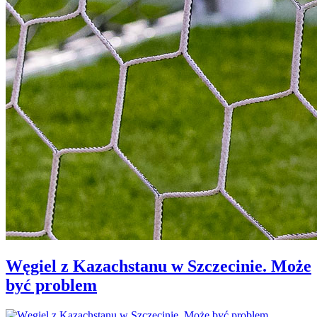
Węgiel z Kazachstanu w Szczecinie. Może
być problem