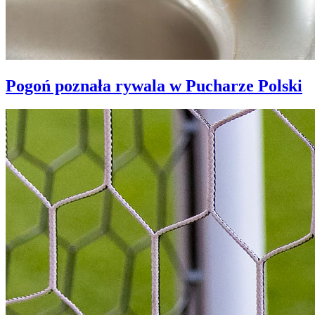
Pogoń poznała rywala w Pucharze Polski