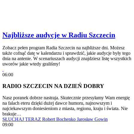
Najbliższe audycje w Radiu Szczecin
Zobacz pełen program Radia Szczecin na najbliższe dni. Możesz
także cofnąć datę w kalendarzu i sprawdzić, jakie audycje były tego
dnia na antenie. W scenariuszach audycji znajdziesz listę wszystkich
uworów jakie wtedy graliśmy!
06:00
RADIO SZCZECIN NA DZIEŃ DOBRY
Nasz poranek dobrze nastraja. Skutecznie przesyłamy Wam energię
na falach eteru dzięki dużej dawce humoru, najnowszym i
najciekawszym doniesieniom z miasta, regionu, kraju i świata. Nie
brakuje…
SŁUCHAJ TERAZ
Robert Bochenko
Jarosław Gowin
09:00