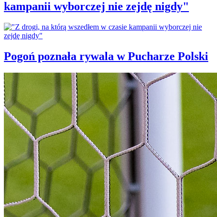
kampanii wyborczej nie zejdę nigdy"
Pogoń poznała rywala w Pucharze Polski