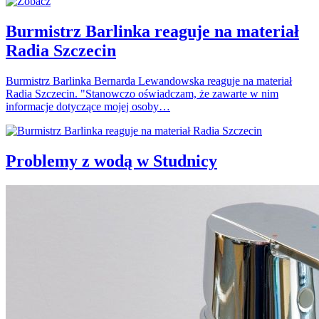
Burmistrz Barlinka reaguje na materiał
Radia Szczecin
Burmistrz Barlinka Bernarda Lewandowska reaguje na materiał
Radia Szczecin. "Stanowczo oświadczam, że zawarte w nim
informacje dotyczące mojej osoby…
Problemy z wodą w Studnicy