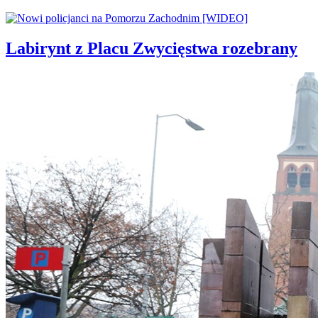
Labirynt z Placu Zwycięstwa rozebrany