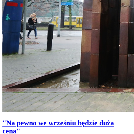
"Na pewno we wrześniu będzie duża
cena"