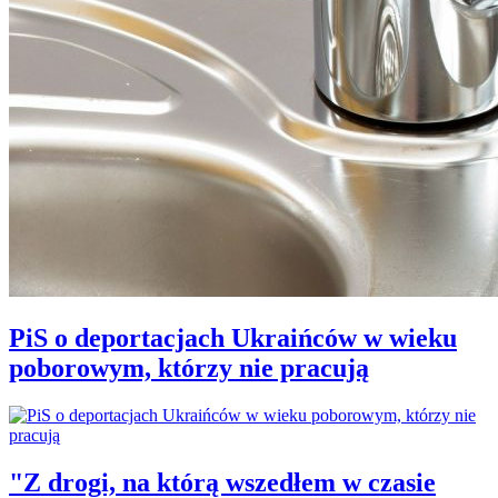
PiS o deportacjach Ukraińców w wieku
poborowym, którzy nie pracują
"Z drogi, na którą wszedłem w czasie