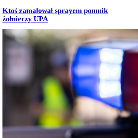
Ktoś zamalował sprayem pomnik
żołnierzy UPA