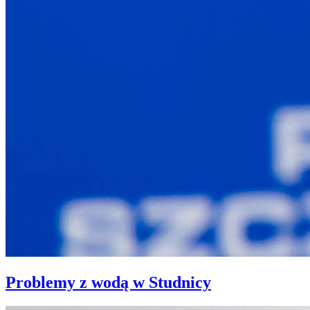
Problemy z wodą w Studnicy