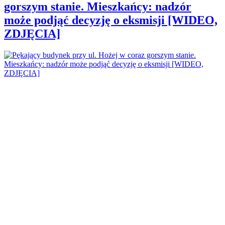
gorszym stanie. Mieszkańcy: nadzór
może podjąć decyzję o eksmisji [WIDEO,
ZDJĘCIA]