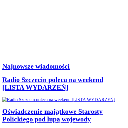
Najnowsze wiadomości
Radio Szczecin poleca na weekend
[LISTA WYDARZEŃ]
Oświadczenie majątkowe Starosty
Polickiego pod lupą wojewody