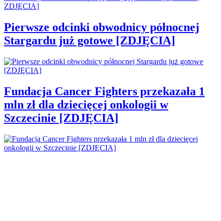
Pierwsze odcinki obwodnicy północnej
Stargardu już gotowe [ZDJĘCIA]
Fundacja Cancer Fighters przekazała 1
mln zł dla dziecięcej onkologii w
Szczecinie [ZDJĘCIA]