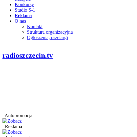
Konkursy
Studio S-1
Reklama
O nas
Kontakt
Struktura organizacyjna
Ogłoszenia, przetargi
radioszczecin.tv
Autopromocja
Reklama