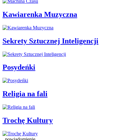
Kawiarenka Muzyczna
Sekrety Sztucznej Inteligencji
Posydeńki
Religia na fali
Trochę Kultury
powiadomienie