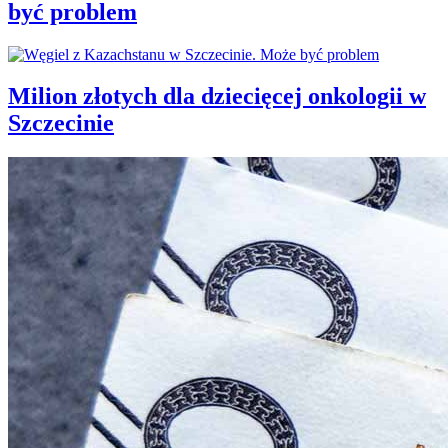
być problem
Milion złotych dla dziecięcej onkologii w
Szczecinie