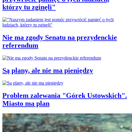
którzy tu zginęli"
Nie ma zgody Senatu na prezydenckie
referendum
Są plany, ale nie ma pieniędzy
Problem zalewania "Górek Ustowskich".
Miasto ma plan