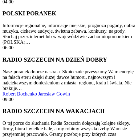
04:00
POLSKI PORANEK
Informacje regionalne, informacje miejskie, prognoza pogody, dobra
muzyka, ciekawe audycje, świetna zabawa, konkursy, nagrody.
Słuchaj przez internet lub w województwie zachodniopomorskiem
(POLSKA)…
06:00
RADIO SZCZECIN NA DZIEŃ DOBRY
Nasz poranek dobrze nastraja. Skutecznie przesyłamy Wam energię
na falach eteru dzięki dużej dawce humoru, najnowszym i
najciekawszym doniesieniom z miasta, regionu, kraju i świata. Nie
brakuje…
Robert Bochenko
Jarosław Gowin
09:00
RADIO SZCZECIN NA WAKACJACH
O tej porze do słuchania Radia Szczecin dołączają kolejne sklepy,
firmy, biura i wielkie hale, a my robimy wszystko żeby Wam się
przyjemniej pracowało. Gramy przeboje przy których czas