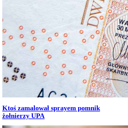
Ktoś zamalował sprayem pomnik
żołnierzy UPA