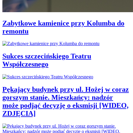
Zabytkowe kamienice przy Kolumba do
remontu
Sukces szczecińskiego Teatru
Współczesnego
Pękający budynek przy ul. Hożej w coraz
gorszym stanie. Mieszkańcy: nadzór
może podjąć decyzję o eksmisji [WIDEO,
ZDJĘCIA]