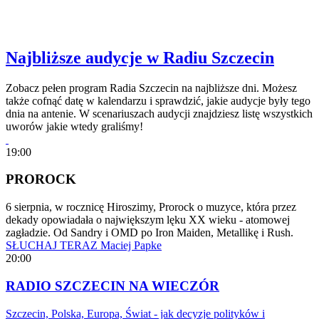
Najbliższe audycje w Radiu Szczecin
Zobacz pełen program Radia Szczecin na najbliższe dni. Możesz
także cofnąć datę w kalendarzu i sprawdzić, jakie audycje były tego
dnia na antenie. W scenariuszach audycji znajdziesz listę wszystkich
uworów jakie wtedy graliśmy!
19:00
PROROCK
6 sierpnia, w rocznicę Hiroszimy, Prorock o muzyce, która przez
dekady opowiadała o największym lęku XX wieku - atomowej
zagładzie. Od Sandry i OMD po Iron Maiden, Metallikę i Rush.
SŁUCHAJ TERAZ
Maciej Papke
20:00
RADIO SZCZECIN NA WIECZÓR
Szczecin, Polska, Europa, Świat - jak decyzje polityków i