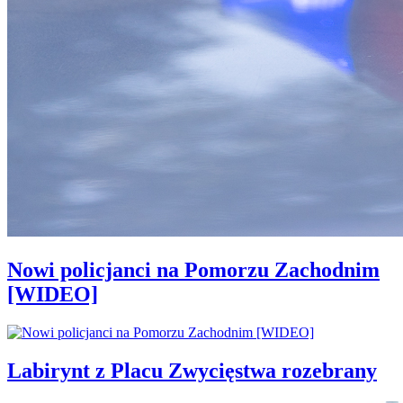
Nowi policjanci na Pomorzu Zachodnim
[WIDEO]
Labirynt z Placu Zwycięstwa rozebrany