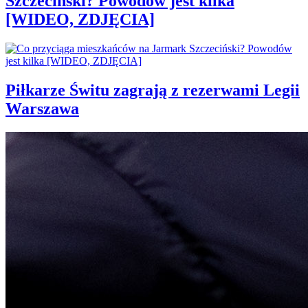
Szczeciński? Powodów jest kilka
[WIDEO, ZDJĘCIA]
Piłkarze Świtu zagrają z rezerwami Legii
Warszawa