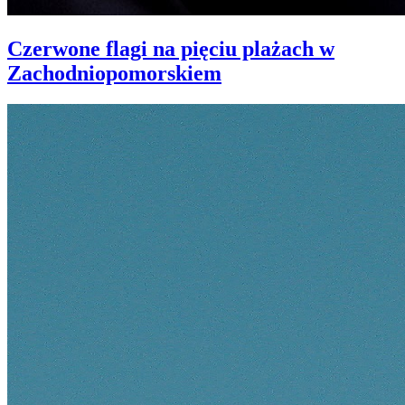
Czerwone flagi na pięciu plażach w
Zachodniopomorskiem