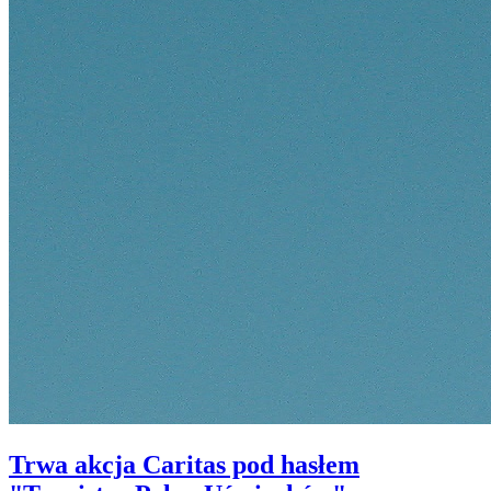
Trwa akcja Caritas pod hasłem