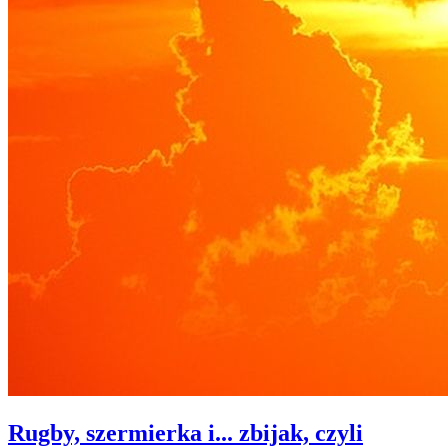
Rugby, szermierka i... zbijak, czyli