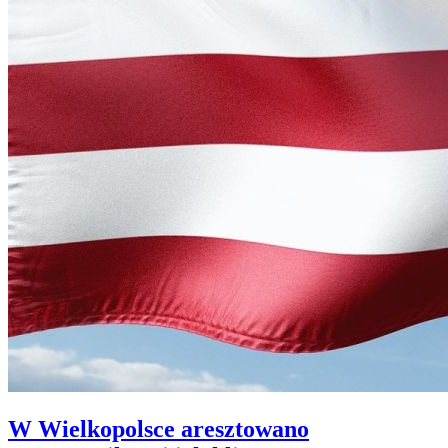
W Wielkopolsce aresztowano