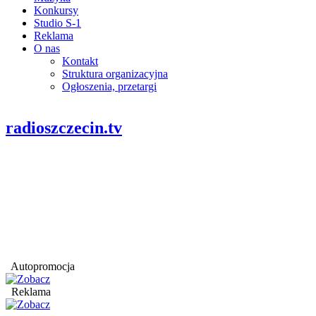
Konkursy
Studio S-1
Reklama
O nas
Kontakt
Struktura organizacyjna
Ogłoszenia, przetargi
radioszczecin.tv
Autopromocja
Reklama