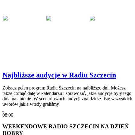
Najbliższe audycje w Radiu Szczecin
Zobacz pełen program Radia Szczecin na najbliższe dni. Możesz
także cofnąć datę w kalendarzu i sprawdzić, jakie audycje były tego
dnia na antenie. W scenariuszach audycji znajdziesz listę wszystkich
uworów jakie wtedy graliśmy!
08:00
WEEKENDOWE RADIO SZCZECIN NA DZIEŃ
DOBRY