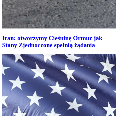
Iran: otworzymy Cieśninę Ormuz jak
Stany Zjednoczone spełnią żądania