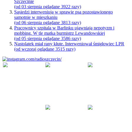
Szczecinie
(od 03 sierpnia oglądane 3922 razy)
Sąsiedzi interweniują w sprawie psa pozostawionego
samotnie w mieszkaniu
(od 06 sierpnia oglądane 3813 razy)
Pracownicy szpitala w Barlinku ujawniają nepotyzm i
mobbing. W tle matka burmistrz Lewandowskiej
(od 05 sierpnia oglądane 3586 razy)
Nastolatek miał rany kłute. Interweniował śmigłowiec LPR
(od wczoraj oglądane 3515 razy)