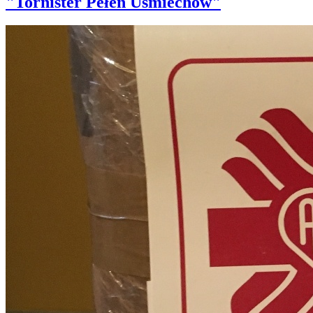
"Tornister Pełen Uśmiechów"