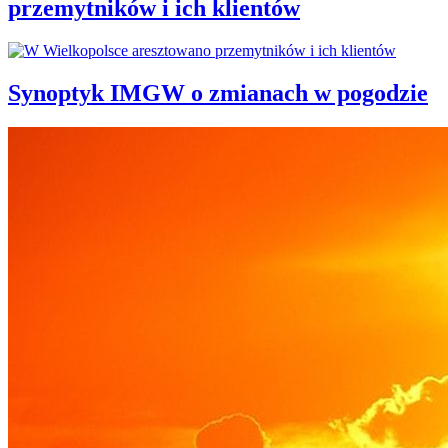
przemytników i ich klientów
Synoptyk IMGW o zmianach w pogodzie