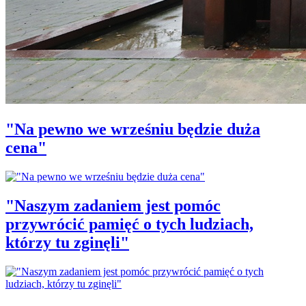
"Na pewno we wrześniu będzie duża
cena"
"Naszym zadaniem jest pomóc
przywrócić pamięć o tych ludziach,
którzy tu zginęli"