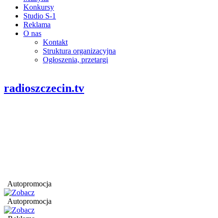
Konkursy
Studio S-1
Reklama
O nas
Kontakt
Struktura organizacyjna
Ogłoszenia, przetargi
radioszczecin.tv
Autopromocja
Autopromocja