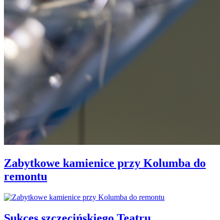
Zabytkowe kamienice przy Kolumba do
remontu
Sukces szczecińskiego Teatru