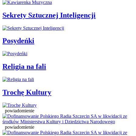
Sekrety Sztucznej Inteligencji
Posydeńki
Religia na fali
Trochę Kultury
powiadomienie
powiadomienie