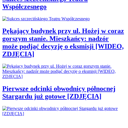
Współczesnego
Pękający budynek przy ul. Hożej w coraz
gorszym stanie. Mieszkańcy: nadzór
może podjąć decyzję o eksmisji [WIDEO,
ZDJĘCIA]
Pierwsze odcinki obwodnicy północnej
Stargardu już gotowe [ZDJĘCIA]