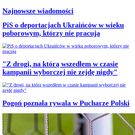
Najnowsze wiadomości
PiS o deportacjach Ukraińców w wieku
poborowym, którzy nie pracują
"Z drogi, na którą wszedłem w czasie
kampanii wyborczej nie zejdę nigdy"
Pogoń poznała rywala w Pucharze Polski