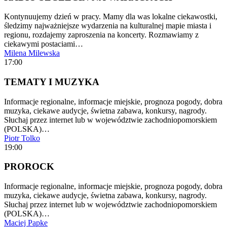
Kontynuujemy dzień w pracy. Mamy dla was lokalne ciekawostki,
śledzimy najważniejsze wydarzenia na kulturalnej mapie miasta i
regionu, rozdajemy zaproszenia na koncerty. Rozmawiamy z
ciekawymi postaciami…
Milena Milewska
17:00
TEMATY I MUZYKA
Informacje regionalne, informacje miejskie, prognoza pogody, dobra
muzyka, ciekawe audycje, świetna zabawa, konkursy, nagrody.
Słuchaj przez internet lub w województwie zachodniopomorskiem
(POLSKA)…
Piotr Tolko
19:00
PROROCK
Informacje regionalne, informacje miejskie, prognoza pogody, dobra
muzyka, ciekawe audycje, świetna zabawa, konkursy, nagrody.
Słuchaj przez internet lub w województwie zachodniopomorskiem
(POLSKA)…
Maciej Papke