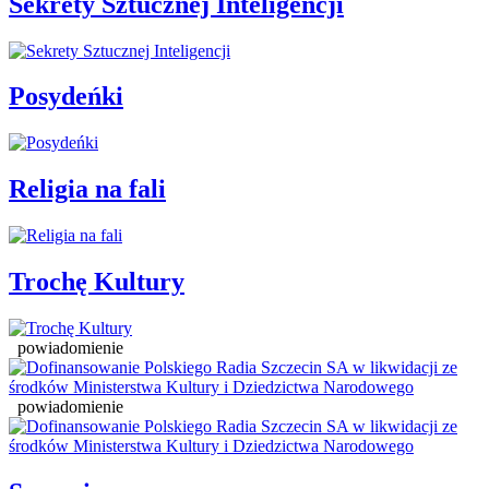
Sekrety Sztucznej Inteligencji
Posydeńki
Religia na fali
Trochę Kultury
powiadomienie
powiadomienie