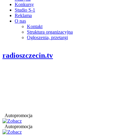
Konkursy
Studio S-1
Reklama
O nas
Kontakt
Struktura organizacyjna
Ogłoszenia, przetargi
radioszczecin.tv
Autopromocja
Autopromocja