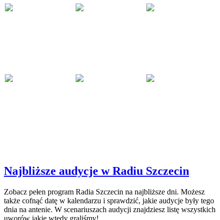
Najbliższe audycje w Radiu Szczecin
Zobacz pełen program Radia Szczecin na najbliższe dni. Możesz
także cofnąć datę w kalendarzu i sprawdzić, jakie audycje były tego
dnia na antenie. W scenariuszach audycji znajdziesz listę wszystkich
uworów jakie wtedy graliśmy!