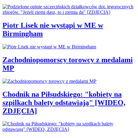
Piotr Lisek nie wystąpi w ME w
Birmingham
Zachodniopomorscy torowcy z medalami
MP
Chodnik na Piłsudskiego: "kobiety na
szpilkach balety odstawiają" [WIDEO,
ZDJĘCIA]