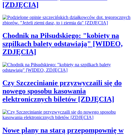
[ZDJĘCIA]
Chodnik na Piłsudskiego: "kobiety na
szpilkach balety odstawiają" [WIDEO,
ZDJĘCIA]
Czy Szczecinianie przyzwyczaili się do
nowego sposobu kasowania
elektronicznych biletów [ZDJĘCIA]
Nowe plany na starą przepompownię w