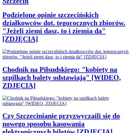
Szczecin
Podzielone opinie szczecińskich
działkowców dot. tegorocznych zbiorów.
"Jeżeli ziemi dasz, to i ziemia da"
[ZDJĘCIA]
Chodnik na Piłsudskiego: "kobiety na
szpilkach balety odstawiają" [WIDEO,
ZDJĘCIA]
Czy Szczecinianie przyzwyczaili się do
nowego sposobu kasowania
elektronicznych biletów [ZDJĘCIA]