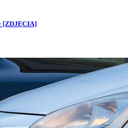
ie [ZDJĘCIA]