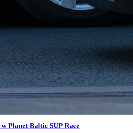
i w Planet Baltic SUP Race