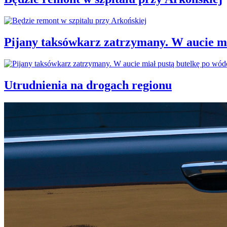
Pijany taksówkarz zatrzymany. W aucie mi
Utrudnienia na drogach regionu