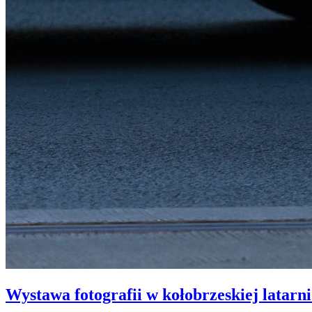
Wystawa fotografii w kołobrzeskiej latarn