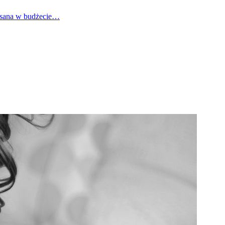
pisana w budżecie…