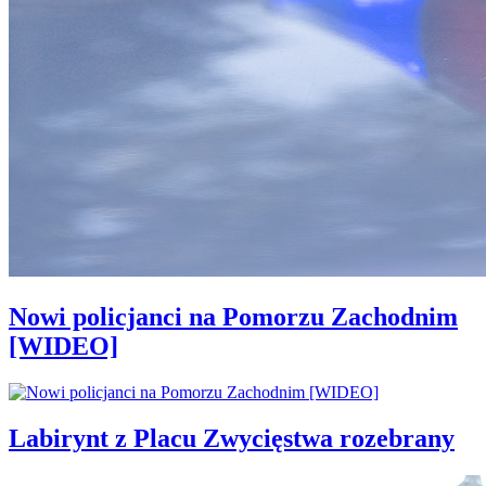
Nowi policjanci na Pomorzu Zachodnim
[WIDEO]
Labirynt z Placu Zwycięstwa rozebrany