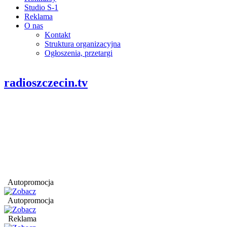
Studio S-1
Reklama
O nas
Kontakt
Struktura organizacyjna
Ogłoszenia, przetargi
radioszczecin.tv
Autopromocja
Autopromocja
Reklama