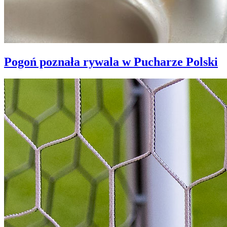
Pogoń poznała rywala w Pucharze Polski