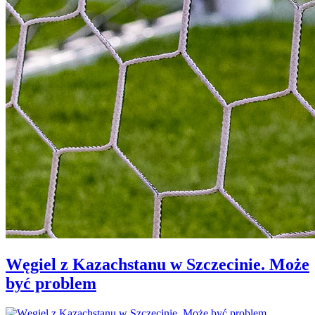
Węgiel z Kazachstanu w Szczecinie. Może
być problem