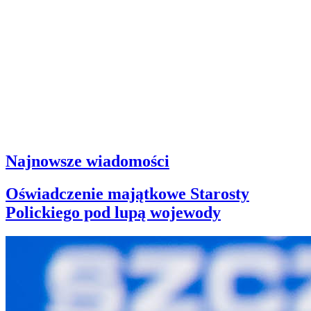
Najnowsze wiadomości
Oświadczenie majątkowe Starosty
Polickiego pod lupą wojewody