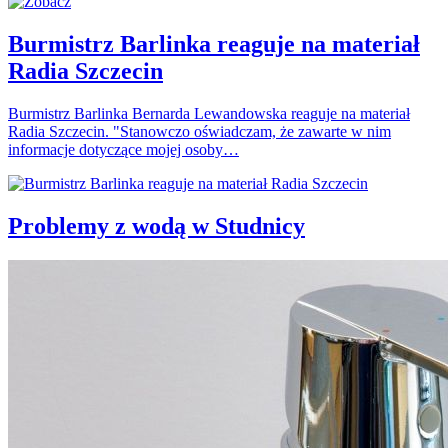
Burmistrz Barlinka reaguje na materiał
Radia Szczecin
Burmistrz Barlinka Bernarda Lewandowska reaguje na materiał
Radia Szczecin. "Stanowczo oświadczam, że zawarte w nim
informacje dotyczące mojej osoby…
Problemy z wodą w Studnicy