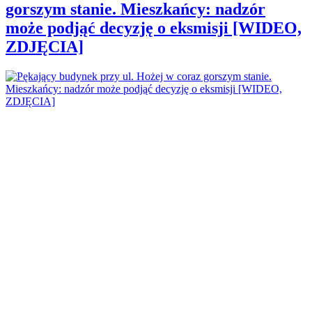
gorszym stanie. Mieszkańcy: nadzór
może podjąć decyzję o eksmisji [WIDEO,
ZDJĘCIA]