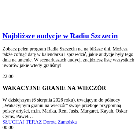
Najbliższe audycje w Radiu Szczecin
Zobacz pełen program Radia Szczecin na najbliższe dni. Możesz
także cofnąć datę w kalendarzu i sprawdzić, jakie audycje były tego
dnia na antenie. W scenariuszach audycji znajdziesz listę wszystkich
uworów jakie wtedy graliśmy!
22:00
WAKACYJNE GRANIE NA WIECZÓR
W dzisiejszym (6 sierpnia 2026 roku), trwającym do północy
„Wakacyjnym graniu na wieczór” swoje przeboje przypomną
polscy artyści, m.in. Marika, Reni Jusis, Margaret, Kayah, Oskar
Cyms, Paweł…
SŁUCHAJ TERAZ
Dorota Zamolska
00:00