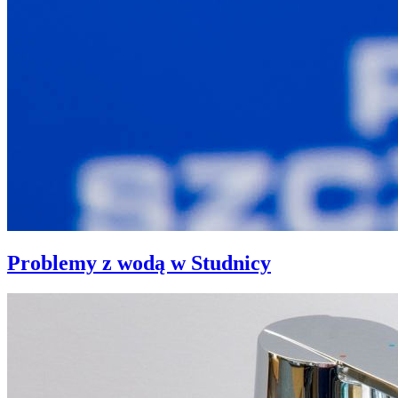
Problemy z wodą w Studnicy