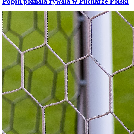
Pogoń poznała rywala w Pucharze Polski