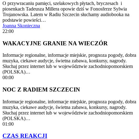
O przywracaniu pamięci, szelakowych płytach, bryczesach i
piosenkach Tadeusza Millera opowie dziś w Fonosferze Sylwia
Trojanowska. Latem w Radiu Szczecin słuchamy audiobooka na
podstawie powieści…
Joanna Skonieczna
22:00
WAKACYJNE GRANIE NA WIECZÓR
Informacje regionalne, informacje miejskie, prognoza pogody, dobra
muzyka, ciekawe audycje, świetna zabawa, konkursy, nagrody.
Słuchaj przez internet lub w województwie zachodniopomorskiem
(POLSKA)…
00:00
NOC Z RADIEM SZCZECIN
Informacje regionalne, informacje miejskie, prognoza pogody, dobra
muzyka, ciekawe audycje, świetna zabawa, konkursy, nagrody.
Słuchaj przez internet lub w województwie zachodniopomorskiem
(POLSKA)…
01:00
CZAS REAKCJI