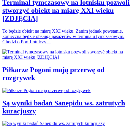
Terminal tymczasowy na lotnisku pozwoli
stworzyć obiekt na miarę XXI wieku
[ZDJĘCIA]
To będzie obiekt na miarę XXI wieku. Zanim jednak powstanie,
konieczna będzie obsługa pasażerów w terminalu tymczasowym.
Chodzi o Port Lotniczy…
Piłkarze Pogoni mają przerwę od
rozgrywek
Są wyniki badań Sanepidu ws. zatrutych
kuracjuszy