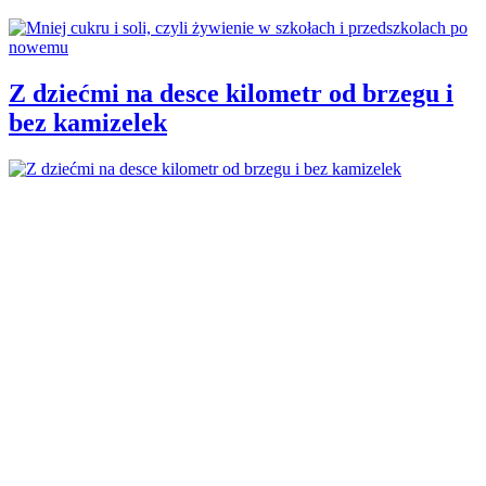
Z dziećmi na desce kilometr od brzegu i
bez kamizelek