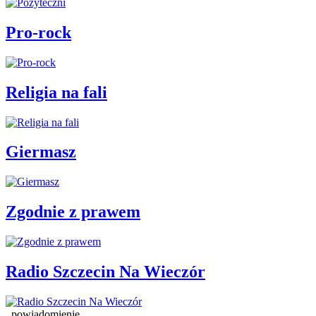
Pro-rock
Religia na fali
Giermasz
Zgodnie z prawem
Radio Szczecin Na Wieczór
powiadomienie