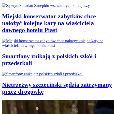
Miejski konserwator zabytków chce
nałożyć kolejne kary na właściciela
dawnego hotelu Piast
Smartfony znikają z polskich szkół i
przedszkoli
Nietrzeźwy szczeciński sędzia zatrzymany
przez drogówkę