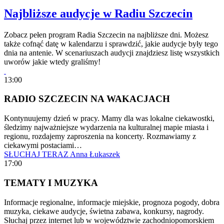
Najbliższe audycje w Radiu Szczecin
Zobacz pełen program Radia Szczecin na najbliższe dni. Możesz
także cofnąć datę w kalendarzu i sprawdzić, jakie audycje były tego
dnia na antenie. W scenariuszach audycji znajdziesz listę wszystkich
uworów jakie wtedy graliśmy!
13:00
RADIO SZCZECIN NA WAKACJACH
Kontynuujemy dzień w pracy. Mamy dla was lokalne ciekawostki,
śledzimy najważniejsze wydarzenia na kulturalnej mapie miasta i
regionu, rozdajemy zaproszenia na koncerty. Rozmawiamy z
ciekawymi postaciami…
SŁUCHAJ TERAZ
Anna Łukaszek
17:00
TEMATY I MUZYKA
Informacje regionalne, informacje miejskie, prognoza pogody, dobra
muzyka, ciekawe audycje, świetna zabawa, konkursy, nagrody.
Słuchaj przez internet lub w województwie zachodniopomorskiem