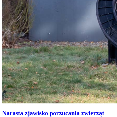
Narasta zjawisko porzucania zwierząt