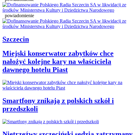
powiadomienie
Szczecin
Miejski konserwator zabytków chce
nałożyć kolejne kary na właściciela
dawnego hotelu Piast
Smartfony znikają z polskich szkół i
przedszkoli
Nietrzeźwy szczeciński sędzia zatrzymany