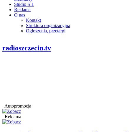
Studio S-1
Reklama
O nas
Kontakt
Struktura organizacyjna
Ogłoszenia, przetargi
radioszczecin.tv
Autopromocja
Reklama