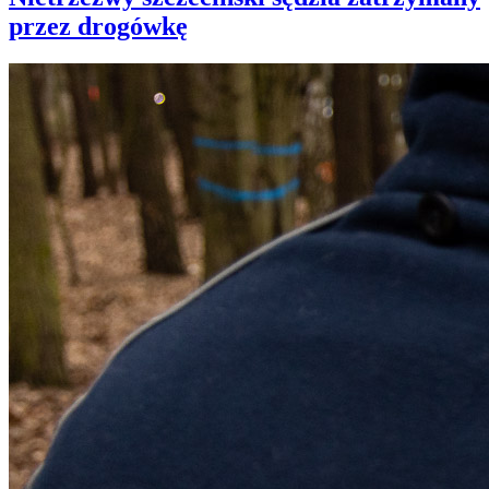
przez drogówkę