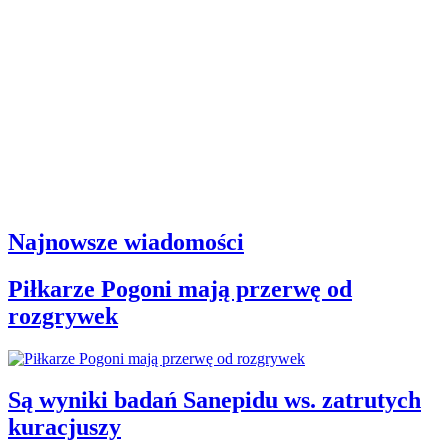
Najnowsze wiadomości
Piłkarze Pogoni mają przerwę od
rozgrywek
Są wyniki badań Sanepidu ws. zatrutych
kuracjuszy