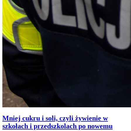
Mniej cukru i soli, czyli żywienie w
szkołach i przedszkolach po nowemu