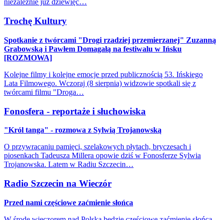
niezależnie już dziewięć…
Trochę Kultury
Spotkanie z twórcami "Drogi rzadziej przemierzanej" Zuzanną
Grabowską i Pawłem Domagałą na festiwalu w Ińsku
[ROZMOWA]
Kolejne filmy i kolejne emocje przed publicznością 53. Ińskiego
Lata Filmowego. Wczoraj (8 sierpnia) widzowie spotkali się z
twórcami filmu "Droga…
Fonosfera - reportaże i słuchowiska
"Król tanga" - rozmowa z Sylwią Trojanowską
O przywracaniu pamięci, szelakowych płytach, bryczesach i
piosenkach Tadeusza Millera opowie dziś w Fonosferze Sylwia
Trojanowska. Latem w Radiu Szczecin…
Radio Szczecin na Wieczór
Przed nami częściowe zaćmienie słońca
W środę wieczorem nad Polską będzie częściowe zaćmienie słońca.