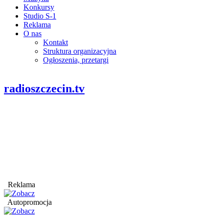
Konkursy
Studio S-1
Reklama
O nas
Kontakt
Struktura organizacyjna
Ogłoszenia, przetargi
radioszczecin.tv
Reklama
Autopromocja