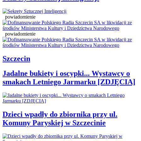
powiadomienie
powiadomienie
Szczecin
Jadalne bukiety i oscypki... Wystawcy o
smakach Letniego Jarmarku [ZDJĘCIA]
Dzieci wpadły do zbiornika przy ul.
Komuny Paryskiej w Szczecinie