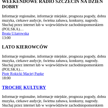
WEEKENDOWE RADIO SZCZECIN NA DZIEŃ
DOBRY
Informacje regionalne, informacje miejskie, prognoza pogody, dobra
muzyka, ciekawe audycje, świetna zabawa, konkursy, nagrody.
Słuchaj przez internet lub w województwie zachodniopomorskiem
(POLSKA)…
Beata Użarowska
13:00
LATO KIEROWCÓW
Informacje regionalne, informacje miejskie, prognoza pogody, dobra
muzyka, ciekawe audycje, świetna zabawa, konkursy, nagrody.
Słuchaj przez internet lub w województwie zachodniopomorskiem
(POLSKA)…
Piotr Rokicki
Maciej Papke
18:00
TROCHĘ KULTURY
Informacje regionalne, informacje miejskie, prognoza pogody, dobra
muzyka, ciekawe audycje, świetna zabawa, konkursy, nagrody.
Słuchaj przez internet lub w województwie zachodniopomorskiem