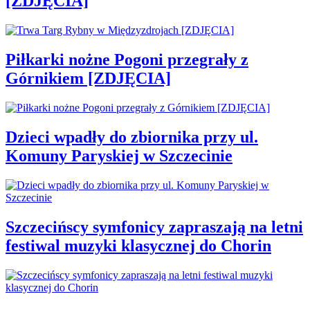
[ZDJĘCIA]
Piłkarki nożne Pogoni przegrały z
Górnikiem [ZDJĘCIA]
Dzieci wpadły do zbiornika przy ul.
Komuny Paryskiej w Szczecinie
Szczecińscy symfonicy zapraszają na letni
festiwal muzyki klasycznej do Chorin