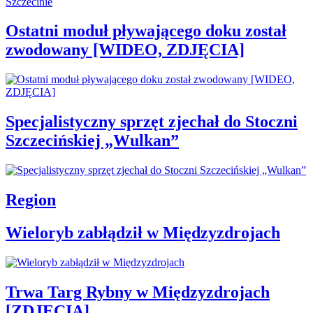
Ostatni moduł pływającego doku został
zwodowany [WIDEO, ZDJĘCIA]
Specjalistyczny sprzęt zjechał do Stoczni
Szczecińskiej „Wulkan”
Region
Wieloryb zabłądził w Międzyzdrojach
Trwa Targ Rybny w Międzyzdrojach
[ZDJĘCIA]