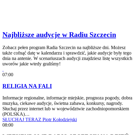
Najbliższe audycje w Radiu Szczecin
Zobacz pełen program Radia Szczecin na najbliższe dni. Możesz
także cofnąć datę w kalendarzu i sprawdzić, jakie audycje były tego
dnia na antenie. W scenariuszach audycji znajdziesz listę wszystkich
uworów jakie wtedy graliśmy!
07:00
RELIGIA NA FALI
Informacje regionalne, informacje miejskie, prognoza pogody, dobra
muzyka, ciekawe audycje, świetna zabawa, konkursy, nagrody.
Słuchaj przez internet lub w województwie zachodniopomorskiem
(POLSKA)…
SŁUCHAJ TERAZ
Piotr Kołodziejski
08:00