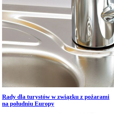
Rady dla turystów w związku z pożarami
na południu Europy