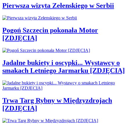
Pierwsza wizyta Zełenskiego w Serbii
Pogoń Szczecin pokonała Motor
[ZDJĘCIA]
Jadalne bukiety i oscypki... Wystawcy o
smakach Letniego Jarmarku [ZDJĘCIA]
Trwa Targ Rybny w Międzyzdrojach
[ZDJĘCIA]