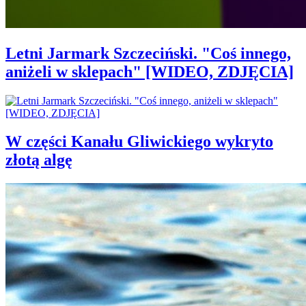
Letni Jarmark Szczeciński. "Coś innego,
aniżeli w sklepach" [WIDEO, ZDJĘCIA]
W części Kanału Gliwickiego wykryto
złotą algę