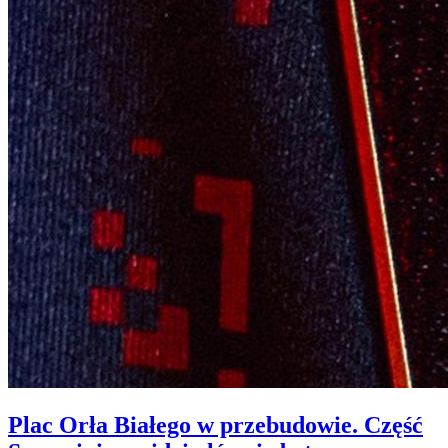
Plac Orła Białego w przebudowie. Część