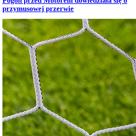
Pogoń przed Motorem dowiedziała się o
przymusowej przerwie