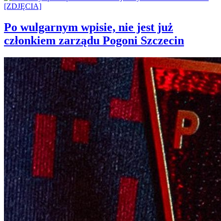
Po wulgarnym wpisie, nie jest już
członkiem zarządu Pogoni Szczecin