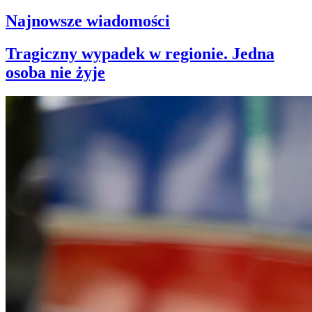
Najnowsze wiadomości
Tragiczny wypadek w regionie. Jedna
osoba nie żyje