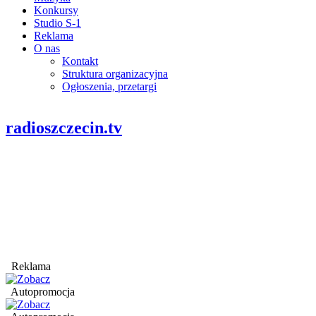
Konkursy
Studio S-1
Reklama
O nas
Kontakt
Struktura organizacyjna
Ogłoszenia, przetargi
radioszczecin.tv
Reklama
Autopromocja