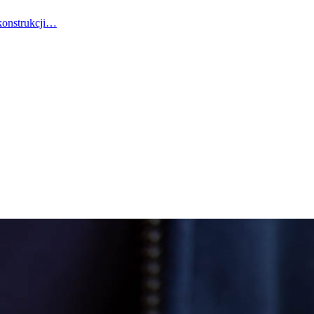
konstrukcji…