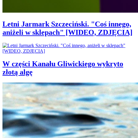
Letni Jarmark Szczeciński. "Coś innego,
aniżeli w sklepach" [WIDEO, ZDJĘCIA]
W części Kanału Gliwickiego wykryto
złotą algę