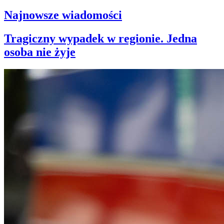
Najnowsze wiadomości
Tragiczny wypadek w regionie. Jedna
osoba nie żyje