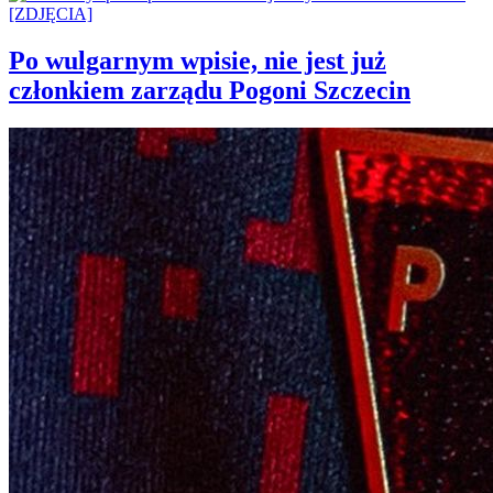
Po wulgarnym wpisie, nie jest już
członkiem zarządu Pogoni Szczecin