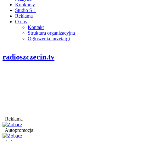
Konkursy
Studio S-1
Reklama
O nas
Kontakt
Struktura organizacyjna
Ogłoszenia, przetargi
radioszczecin.tv
Reklama
Autopromocja