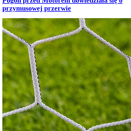
Pogoń przed Motorem dowiedziała się o
przymusowej przerwie