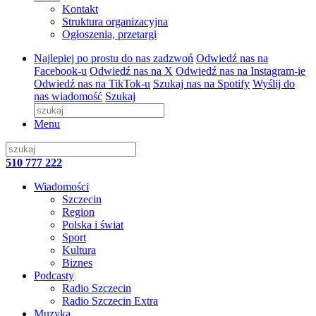
Kontakt
Struktura organizacyjna
Ogłoszenia, przetargi
Najlepiej po prostu do nas zadzwoń
Odwiedź nas na
Facebook-u
Odwiedź nas na X
Odwiedź nas na Instagram-ie
Odwiedź nas na TikTok-u
Szukaj nas na Spotify
Wyślij do
nas wiadomość
Szukaj
Menu
510 777 222
Wiadomości
Szczecin
Region
Polska i świat
Sport
Kultura
Biznes
Podcasty
Radio Szczecin
Radio Szczecin Extra
Muzyka