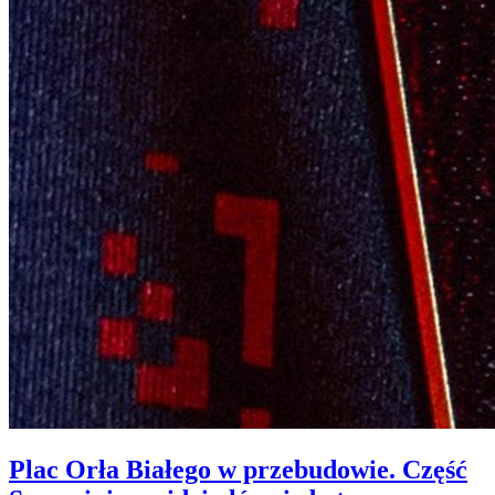
Plac Orła Białego w przebudowie. Część