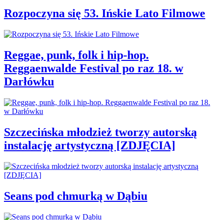
Rozpoczyna się 53. Ińskie Lato Filmowe
Reggae, punk, folk i hip-hop.
Reggaenwalde Festival po raz 18. w
Darłówku
Szczecińska młodzież tworzy autorską
instalację artystyczną [ZDJĘCIA]
Seans pod chmurką w Dąbiu