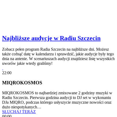
Najbliższe audycje w Radiu Szczecin
Zobacz pełen program Radia Szczecin na najbliższe dni. Możesz
także cofnąć datę w kalendarzu i sprawdzić, jakie audycje były tego
dnia na antenie. W scenariuszach audycji znajdziesz listę wszystkich
uworów jakie wtedy graliśmy!
22:00
MIQROKOSMOS
MIQROKOSMOS to najbardziej zmixowane 2 godziny muzyki w
Radiu Szczecin. Pierwsza godzina audycji to DJ set w wykonaniu
DJa MIQRO, podczas którego usłyszycie muzyczne nowości oraz
dużo niespotykanych…
SŁUCHAJ TERAZ
00:00