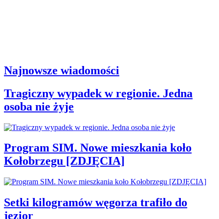
Najnowsze wiadomości
Tragiczny wypadek w regionie. Jedna
osoba nie żyje
Program SIM. Nowe mieszkania koło
Kołobrzegu [ZDJĘCIA]
Setki kilogramów węgorza trafiło do
jezior