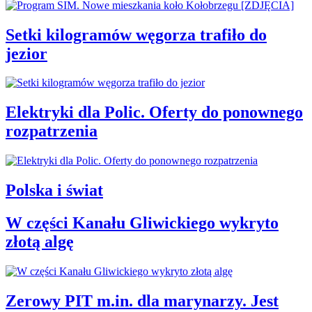
Setki kilogramów węgorza trafiło do
jezior
Elektryki dla Polic. Oferty do ponownego
rozpatrzenia
Polska i świat
W części Kanału Gliwickiego wykryto
złotą algę
Zerowy PIT m.in. dla marynarzy. Jest