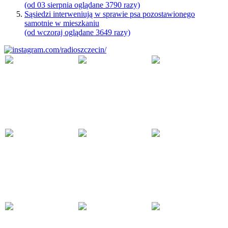
(od 03 sierpnia oglądane 3790 razy)
Sąsiedzi interweniują w sprawie psa pozostawionego
samotnie w mieszkaniu
(od wczoraj oglądane 3649 razy)