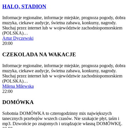
HALO, STADION
Informacje regionalne, informacje miejskie, prognoza pogody, dobra
muzyka, ciekawe audycje, świetna zabawa, konkursy, nagrody.
Słuchaj przez internet lub w województwie zachodniopomorskiem
(POLSKA)…
Artur Dyczewski
20:00
CZEKOLADA NA WAKACJE
Informacje regionalne, informacje miejskie, prognoza pogody, dobra
muzyka, ciekawe audycje, świetna zabawa, konkursy, nagrody.
Słuchaj przez internet lub w województwie zachodniopomorskiem
(POLSKA)…
Milena Milewska
22:00
DOMÓWKA
Sobotnia DOMÓWKA to czterogodzinny mix największych
tanecznych przebojów wszech czasów. Nie szukajcie płyt, taśm i
mp3. Dzwońcie po znajomych i urządzajcie własną DOMÓWKĘ.