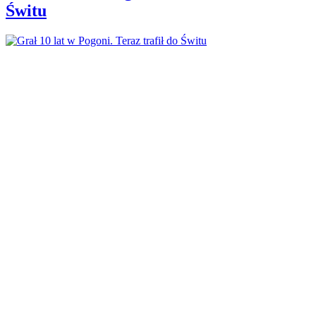
Świtu