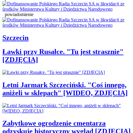
powiadomienie
Szczecin
Ławki przy Rusałce. "Tu jest strasznie"
[ZDJĘCIA]
Letni Jarmark Szczeciński. "Coś innego,
aniżeli w sklepach" [WIDEO, ZDJĘCIA]
Zabytkowe ogrodzenie cmentarza
odzyskuje historyczny wygląd [ZDJĘCIA]