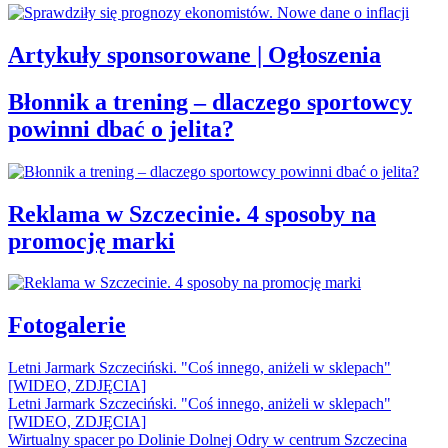
Artykuły sponsorowane | Ogłoszenia
Błonnik a trening – dlaczego sportowcy
powinni dbać o jelita?
Reklama w Szczecinie. 4 sposoby na
promocję marki
Fotogalerie
Letni Jarmark Szczeciński. "Coś innego, aniżeli w sklepach"
[WIDEO, ZDJĘCIA]
Letni Jarmark Szczeciński. "Coś innego, aniżeli w sklepach"
[WIDEO, ZDJĘCIA]
Wirtualny spacer po Dolinie Dolnej Odry w centrum Szczecina