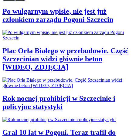
Po wulgarnym wpisie, nie jest już
członkiem zarządu Pogoni Szczecin
Plac Orła Białego w przebudowie. Część
Szczecinian widzi głównie beton
[WIDEO, ZDJĘCIA]
Rok nocnej prohibicji w Szczecinie i
policyjne statystyki
Grał 10 lat w Pogoni. Teraz trafił do