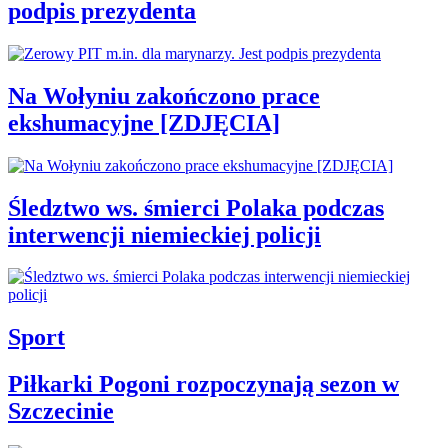
podpis prezydenta
Na Wołyniu zakończono prace
ekshumacyjne [ZDJĘCIA]
Śledztwo ws. śmierci Polaka podczas
interwencji niemieckiej policji
Sport
Piłkarki Pogoni rozpoczynają sezon w
Szczecinie