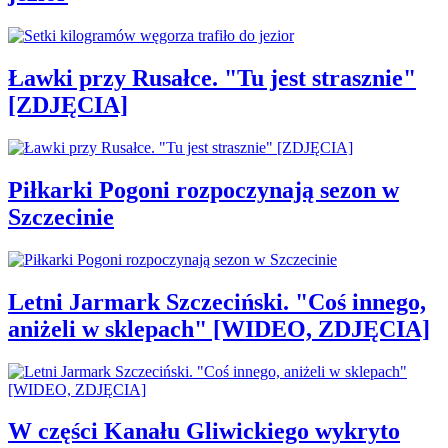
Ławki przy Rusałce. "Tu jest strasznie"
[ZDJĘCIA]
Piłkarki Pogoni rozpoczynają sezon w
Szczecinie
Letni Jarmark Szczeciński. "Coś innego,
aniżeli w sklepach" [WIDEO, ZDJĘCIA]
W części Kanału Gliwickiego wykryto