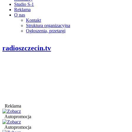
Studio S-1
Reklama
O nas
Kontakt
Struktura organizacyjna
Ogłoszenia, przetargi
radioszczecin.tv
Reklama
Autopromocja
Autopromocja