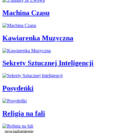
Machina Czasu
Kawiarenka Muzyczna
Sekrety Sztucznej Inteligencji
Posydeńki
Religia na fali
powiadomienie