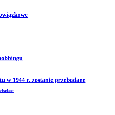
bowiązkowe
mobbingu
u w 1944 r. zostanie przebadane