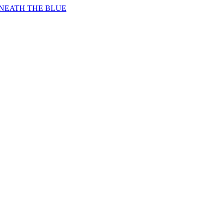
RNEATH THE BLUE