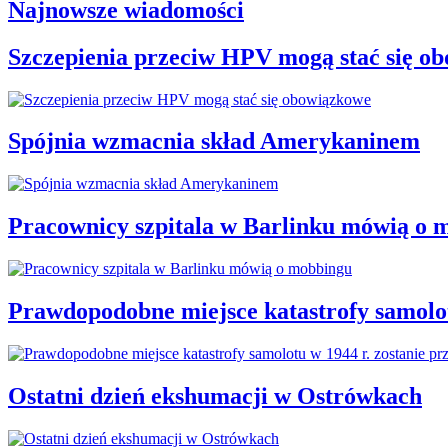
Najnowsze wiadomości
Szczepienia przeciw HPV mogą stać się o
Spójnia wzmacnia skład Amerykaninem
Pracownicy szpitala w Barlinku mówią o 
Prawdopodobne miejsce katastrofy samolot
Ostatni dzień ekshumacji w Ostrówkach