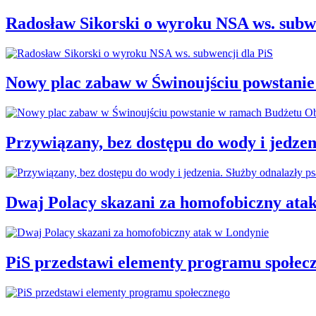
Radosław Sikorski o wyroku NSA ws. subwe
Nowy plac zabaw w Świnoujściu powstani
Przywiązany, bez dostępu do wody i jedzen
Dwaj Polacy skazani za homofobiczny ata
PiS przedstawi elementy programu społec