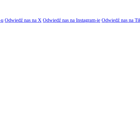
-u
Odwiedź nas na X
Odwiedź nas na Instagram-ie
Odwiedź nas na Ti