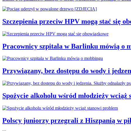
Szczepienia przeciw HPV mogą stać się o
Pracownicy szpitala w Barlinku mówią o 
Przywiązany, bez dostępu do wody i jedzen
Spożycie alkoholu wśród młodzieży wciąż 
Polscy juniorzy przegrali z Hiszpanią w 