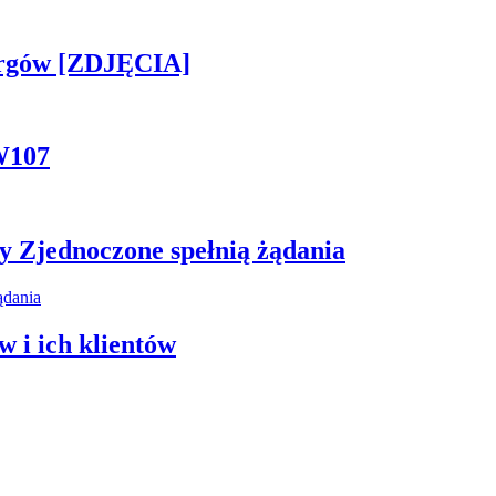
ergów [ZDJĘCIA]
W107
y Zjednoczone spełnią żądania
 i ich klientów