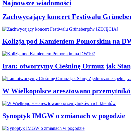
Najnowsze wiadomości
Zachwycający koncert Festiwalu Grüneb
Kolizja pod Kamieniem Pomorskim na D
Iran: otworzymy Cieśninę Ormuz jak Stan
W Wielkopolsce aresztowano przemytników
Synoptyk IMGW o zmianach w pogodzie