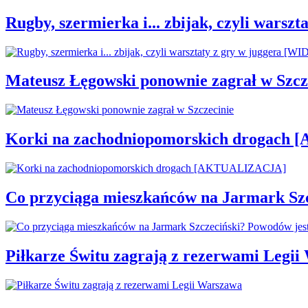
Rugby, szermierka i... zbijak, czyli war
Mateusz Łęgowski ponownie zagrał w Szcz
Korki na zachodniopomorskich drogac
Co przyciąga mieszkańców na Jarmark Sz
Piłkarze Świtu zagrają z rezerwami Legi