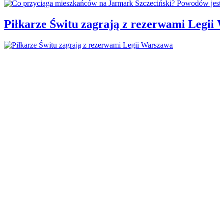
Piłkarze Świtu zagrają z rezerwami Legi