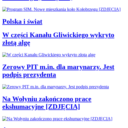
Polska i świat
W części Kanału Gliwickiego wykryto
złotą algę
Zerowy PIT m.in. dla marynarzy. Jest
podpis prezydenta
Na Wołyniu zakończono prace
ekshumacyjne [ZDJĘCIA]