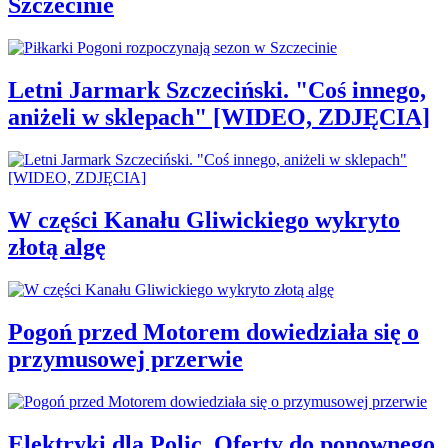
Szczecinie
Letni Jarmark Szczeciński. "Coś innego,
aniżeli w sklepach" [WIDEO, ZDJĘCIA]
W części Kanału Gliwickiego wykryto
złotą algę
Pogoń przed Motorem dowiedziała się o
przymusowej przerwie
Elektryki dla Polic. Oferty do ponownego