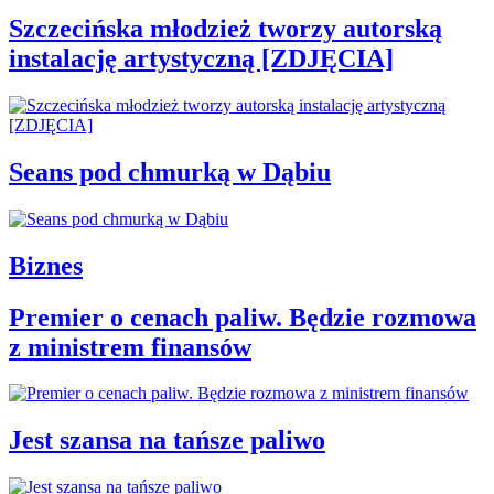
Szczecińska młodzież tworzy autorską
instalację artystyczną [ZDJĘCIA]
Seans pod chmurką w Dąbiu
Biznes
Premier o cenach paliw. Będzie rozmowa
z ministrem finansów
Jest szansa na tańsze paliwo