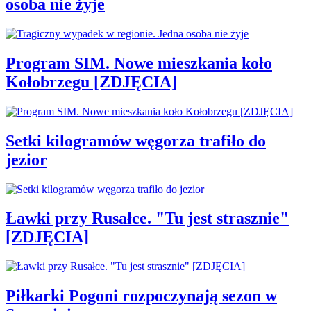
osoba nie żyje
Program SIM. Nowe mieszkania koło
Kołobrzegu [ZDJĘCIA]
Setki kilogramów węgorza trafiło do
jezior
Ławki przy Rusałce. "Tu jest strasznie"
[ZDJĘCIA]
Piłkarki Pogoni rozpoczynają sezon w