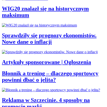
WIG20 znalazł się na historycznym
maksimum
Sprawdziły się prognozy ekonomistów.
Nowe dane o inflacji
Artykuły sponsorowane | Ogłoszenia
Błonnik a trening – dlaczego sportowcy
powinni dbać o jelita?
Reklama w Szczecinie. 4 sposoby na
promocję marki