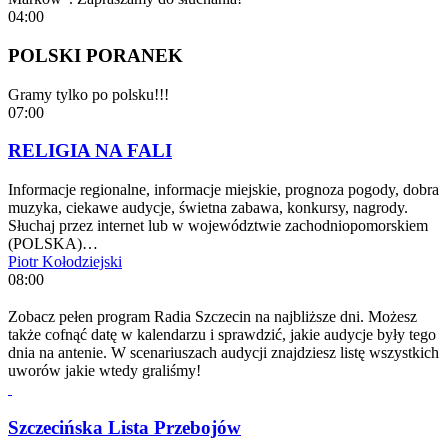
04:00
POLSKI PORANEK
Gramy tylko po polsku!!!
07:00
RELIGIA NA FALI
Informacje regionalne, informacje miejskie, prognoza pogody, dobra
muzyka, ciekawe audycje, świetna zabawa, konkursy, nagrody.
Słuchaj przez internet lub w województwie zachodniopomorskiem
(POLSKA)…
Piotr Kołodziejski
08:00
Zobacz pełen program Radia Szczecin na najbliższe dni. Możesz
także cofnąć datę w kalendarzu i sprawdzić, jakie audycje były tego
dnia na antenie. W scenariuszach audycji znajdziesz listę wszystkich
uworów jakie wtedy graliśmy!
Szczecińska Lista Przebojów