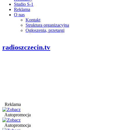
Studio S-1
Reklama
O nas
Kontakt
Struktura organizacyjna
Ogłoszenia, przetargi
radioszczecin.tv
Reklama
Autopromocja
Autopromocja