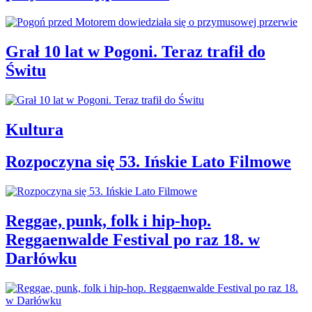
Grał 10 lat w Pogoni. Teraz trafił do
Świtu
Kultura
Rozpoczyna się 53. Ińskie Lato Filmowe
Reggae, punk, folk i hip-hop.
Reggaenwalde Festival po raz 18. w
Darłówku