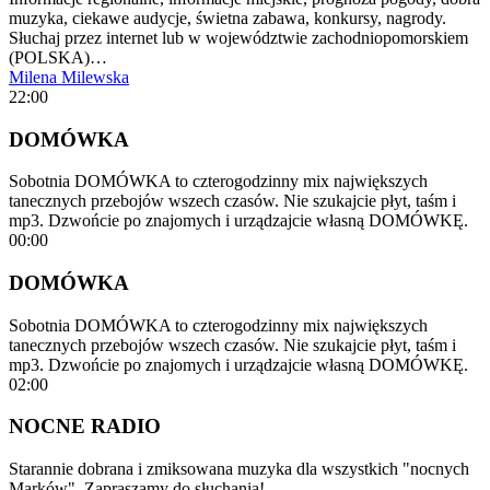
muzyka, ciekawe audycje, świetna zabawa, konkursy, nagrody.
Słuchaj przez internet lub w województwie zachodniopomorskiem
(POLSKA)…
Milena Milewska
22:00
DOMÓWKA
Sobotnia DOMÓWKA to czterogodzinny mix największych
tanecznych przebojów wszech czasów. Nie szukajcie płyt, taśm i
mp3. Dzwońcie po znajomych i urządzajcie własną DOMÓWKĘ.
00:00
DOMÓWKA
Sobotnia DOMÓWKA to czterogodzinny mix największych
tanecznych przebojów wszech czasów. Nie szukajcie płyt, taśm i
mp3. Dzwońcie po znajomych i urządzajcie własną DOMÓWKĘ.
02:00
NOCNE RADIO
Starannie dobrana i zmiksowana muzyka dla wszystkich "nocnych
Marków". Zapraszamy do słuchania!