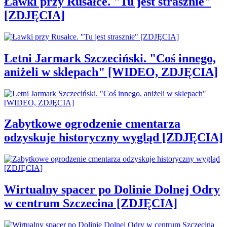
Ławki przy Rusałce. "Tu jest strasznie"
[ZDJĘCIA]
Letni Jarmark Szczeciński. "Coś innego,
aniżeli w sklepach" [WIDEO, ZDJĘCIA]
Zabytkowe ogrodzenie cmentarza
odzyskuje historyczny wygląd [ZDJĘCIA]
Wirtualny spacer po Dolinie Dolnej Odry
w centrum Szczecina [ZDJĘCIA]