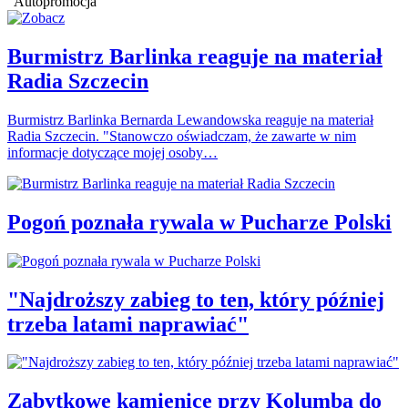
Autopromocja
Burmistrz Barlinka reaguje na materiał
Radia Szczecin
Burmistrz Barlinka Bernarda Lewandowska reaguje na materiał
Radia Szczecin. "Stanowczo oświadczam, że zawarte w nim
informacje dotyczące mojej osoby…
Pogoń poznała rywala w Pucharze Polski
"Najdroższy zabieg to ten, który później
trzeba latami naprawiać"
Zabytkowe kamienice przy Kolumba do