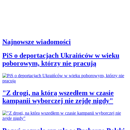
Najnowsze wiadomości
PiS o deportacjach Ukraińców w wieku
poborowym, którzy nie pracują
"Z drogi, na którą wszedłem w czasie
kampanii wyborczej nie zejdę nigdy"