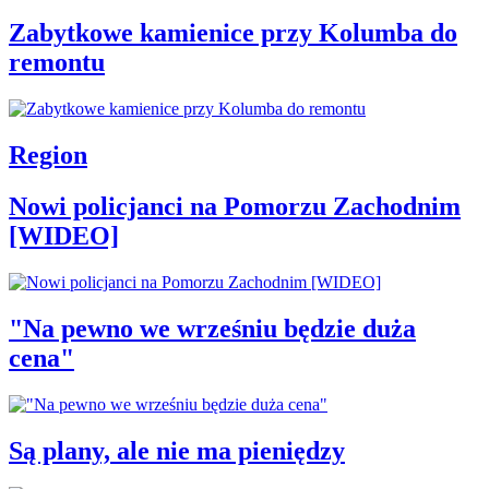
Zabytkowe kamienice przy Kolumba do
remontu
Region
Nowi policjanci na Pomorzu Zachodnim
[WIDEO]
"Na pewno we wrześniu będzie duża
cena"
Są plany, ale nie ma pieniędzy