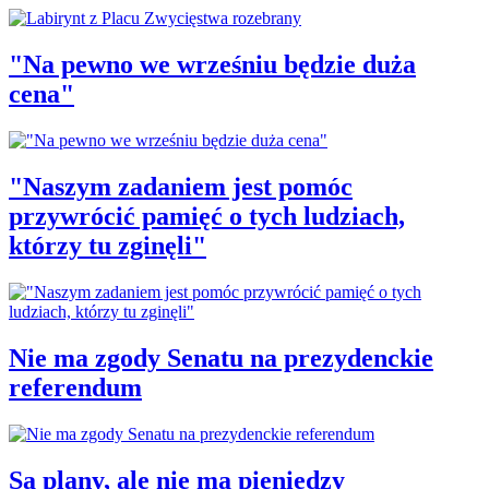
"Na pewno we wrześniu będzie duża
cena"
"Naszym zadaniem jest pomóc
przywrócić pamięć o tych ludziach,
którzy tu zginęli"
Nie ma zgody Senatu na prezydenckie
referendum
Są plany, ale nie ma pieniędzy