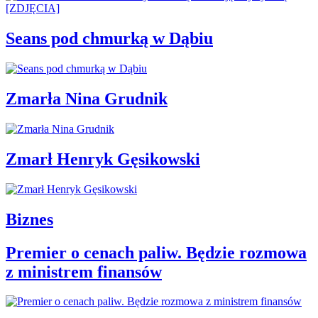
Seans pod chmurką w Dąbiu
Zmarła Nina Grudnik
Zmarł Henryk Gęsikowski
Biznes
Premier o cenach paliw. Będzie rozmowa
z ministrem finansów