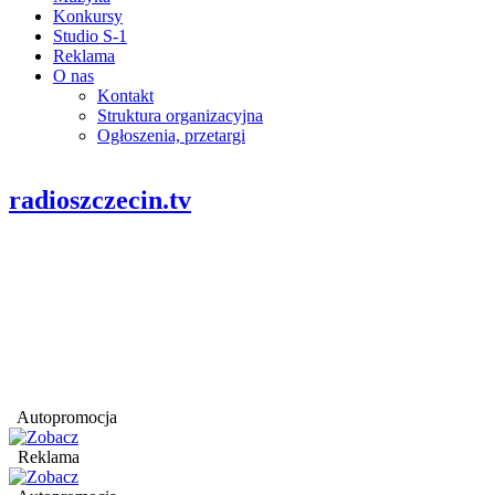
Konkursy
Studio S-1
Reklama
O nas
Kontakt
Struktura organizacyjna
Ogłoszenia, przetargi
radioszczecin.tv
Autopromocja
Reklama