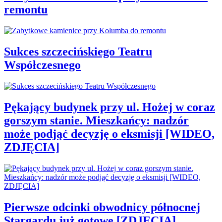
remontu
Sukces szczecińskiego Teatru
Współczesnego
Pękający budynek przy ul. Hożej w coraz
gorszym stanie. Mieszkańcy: nadzór
może podjąć decyzję o eksmisji [WIDEO,
ZDJĘCIA]
Pierwsze odcinki obwodnicy północnej
Stargardu już gotowe [ZDJĘCIA]