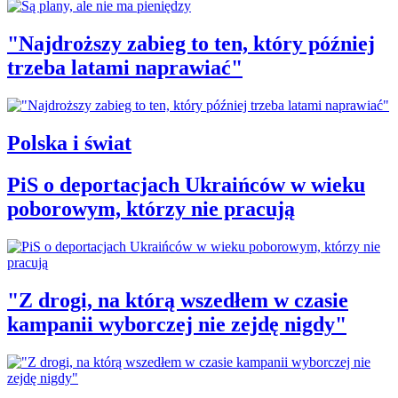
"Najdroższy zabieg to ten, który później
trzeba latami naprawiać"
Polska i świat
PiS o deportacjach Ukraińców w wieku
poborowym, którzy nie pracują
"Z drogi, na którą wszedłem w czasie
kampanii wyborczej nie zejdę nigdy"