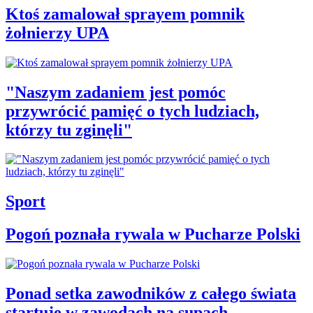
Ktoś zamalował sprayem pomnik
żołnierzy UPA
"Naszym zadaniem jest pomóc
przywrócić pamięć o tych ludziach,
którzy tu zginęli"
Sport
Pogoń poznała rywala w Pucharze Polski
Ponad setka zawodników z całego świata
startuje w zawodach na supach