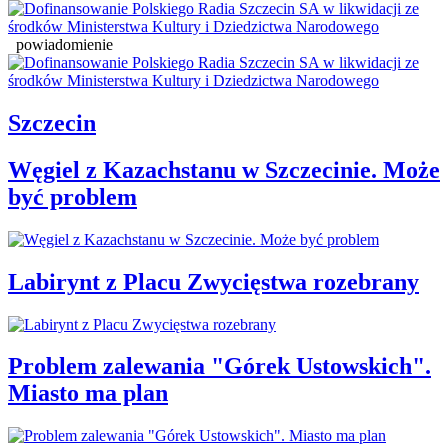
powiadomienie
Szczecin
Węgiel z Kazachstanu w Szczecinie. Może
być problem
Labirynt z Placu Zwycięstwa rozebrany
Problem zalewania "Górek Ustowskich".
Miasto ma plan