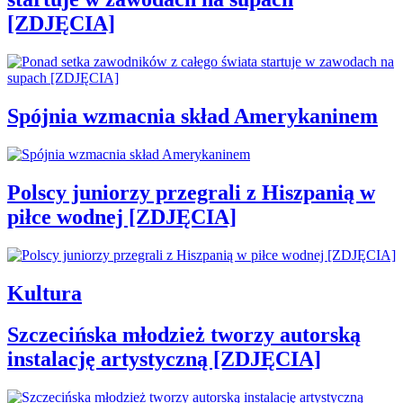
[ZDJĘCIA]
Spójnia wzmacnia skład Amerykaninem
Polscy juniorzy przegrali z Hiszpanią w
piłce wodnej [ZDJĘCIA]
Kultura
Szczecińska młodzież tworzy autorską
instalację artystyczną [ZDJĘCIA]