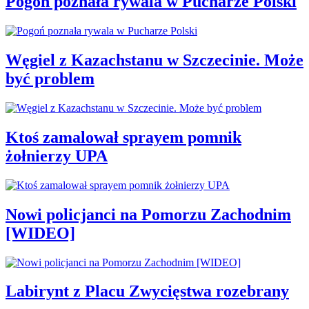
Pogoń poznała rywala w Pucharze Polski
Węgiel z Kazachstanu w Szczecinie. Może
być problem
Ktoś zamalował sprayem pomnik
żołnierzy UPA
Nowi policjanci na Pomorzu Zachodnim
[WIDEO]
Labirynt z Placu Zwycięstwa rozebrany