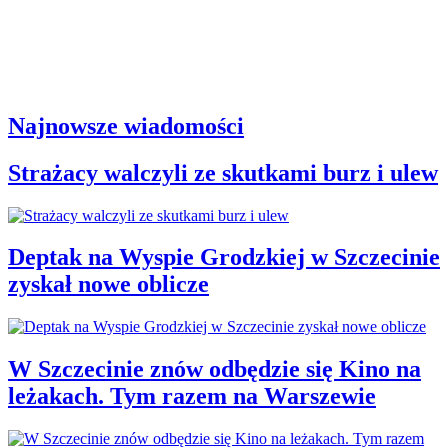
Najnowsze wiadomości
Strażacy walczyli ze skutkami burz i ulew
Deptak na Wyspie Grodzkiej w Szczecinie
zyskał nowe oblicze
W Szczecinie znów odbędzie się Kino na
leżakach. Tym razem na Warszewie