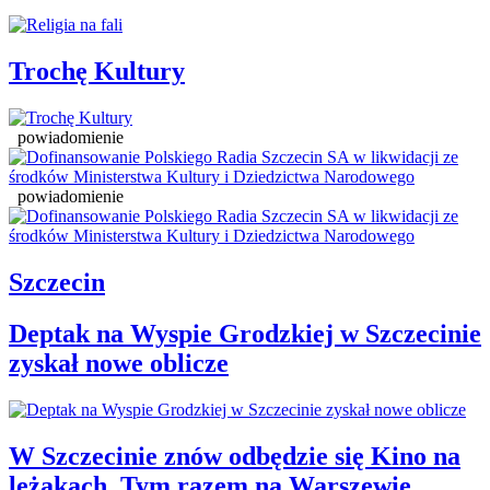
Trochę Kultury
powiadomienie
powiadomienie
Szczecin
Deptak na Wyspie Grodzkiej w Szczecinie
zyskał nowe oblicze
W Szczecinie znów odbędzie się Kino na
leżakach. Tym razem na Warszewie