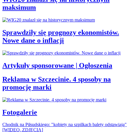
maksimum
Sprawdziły się prognozy ekonomistów.
Nowe dane o inflacji
Artykuły sponsorowane | Ogłoszenia
Reklama w Szczecinie. 4 sposoby na
promocję marki
Fotogalerie
Chodnik na Piłsudskiego: "kobiety na szpilkach balety odstawiają"
[WIDEO, ZDJĘCIA]