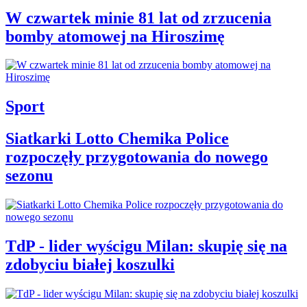
W czwartek minie 81 lat od zrzucenia
bomby atomowej na Hiroszimę
Sport
Siatkarki Lotto Chemika Police
rozpoczęły przygotowania do nowego
sezonu
TdP - lider wyścigu Milan: skupię się na
zdobyciu białej koszulki