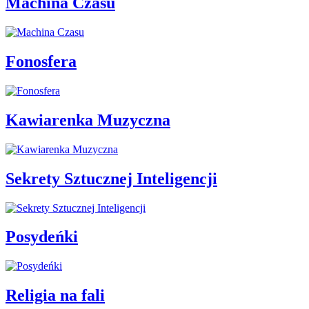
Machina Czasu
Fonosfera
Kawiarenka Muzyczna
Sekrety Sztucznej Inteligencji
Posydeńki
Religia na fali