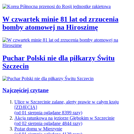
W czwartek minie 81 lat od zrzucenia
bomby atomowej na Hiroszimę
Puchar Polski nie dla piłkarzy Świtu
Szczecin
Najczęściej czytane
Ulice w Szczecinie zalane, alerty prawie w całym kraju
[ZDJĘCIA]
(od 01 sierpnia oglądane 8399 razy)
Akcja ratunkowa na jeziorze Głębokim w Szczecinie
(od 02 sierpnia oglądane 4844 razy)
Pożar domu w Mierzynie