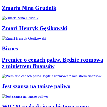
Zmarła Nina Grudnik
Zmarł Henryk Gęsikowski
Biznes
Premier o cenach paliw. Będzie rozmowa
z ministrem finansów
Jest szansa na tańsze paliwo
WIG20 znalazł się na historycznym