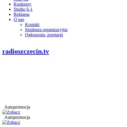
Konkursy
Studio S-1
Reklama
O nas
Kontakt
Struktura organizacyjna
Ogłoszenia, przetargi
radioszczecin.tv
Autopromocja
Autopromocja