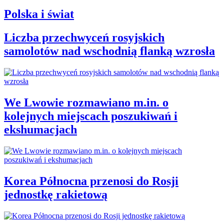
Polska i świat
Liczba przechwyceń rosyjskich
samolotów nad wschodnią flanką wzrosła
We Lwowie rozmawiano m.in. o
kolejnych miejscach poszukiwań i
ekshumacjach
Korea Północna przenosi do Rosji
jednostkę rakietową