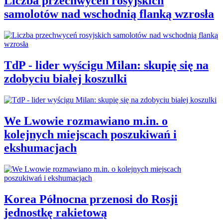
Liczba przechwyceń rosyjskich
samolotów nad wschodnią flanką wzrosła
TdP - lider wyścigu Milan: skupię się na
zdobyciu białej koszulki
We Lwowie rozmawiano m.in. o
kolejnych miejscach poszukiwań i
ekshumacjach
Korea Północna przenosi do Rosji
jednostkę rakietową