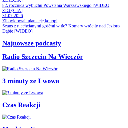
ZDJECIA]
82. rocznica wybuchu Powstania Warszawskiego [WIDEO,
ZDJĘCIA]
31.07.2026
Zlikwidowali plantację konopi
Seans z niechcianymi gośćmi w tle? Komary wróciły nad Jezioro
Dąbie [WIDEO]
Najnowsze podcasty
Radio Szczecin Na Wieczór
3 minuty ze Lwowa
Czas Reakcji