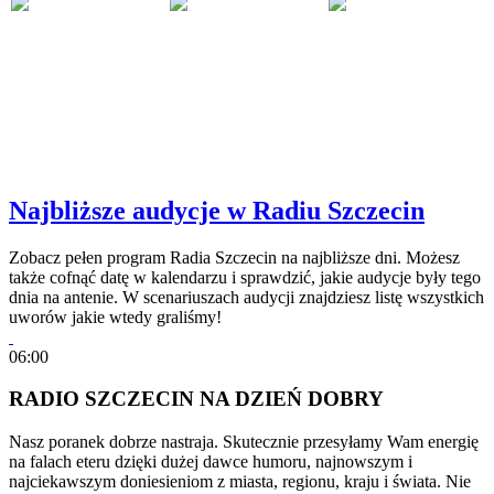
Najbliższe audycje w Radiu Szczecin
Zobacz pełen program Radia Szczecin na najbliższe dni. Możesz
także cofnąć datę w kalendarzu i sprawdzić, jakie audycje były tego
dnia na antenie. W scenariuszach audycji znajdziesz listę wszystkich
uworów jakie wtedy graliśmy!
06:00
RADIO SZCZECIN NA DZIEŃ DOBRY
Nasz poranek dobrze nastraja. Skutecznie przesyłamy Wam energię
na falach eteru dzięki dużej dawce humoru, najnowszym i
najciekawszym doniesieniom z miasta, regionu, kraju i świata. Nie