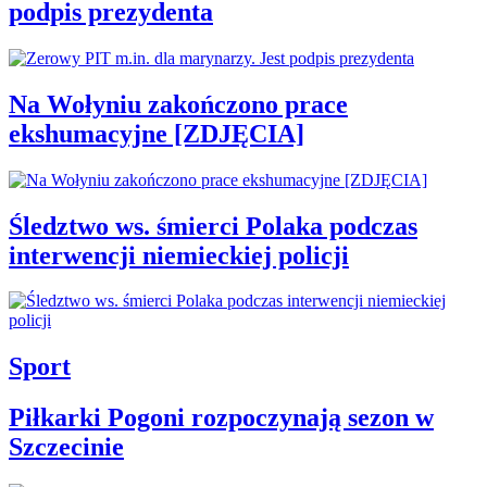
podpis prezydenta
Na Wołyniu zakończono prace
ekshumacyjne [ZDJĘCIA]
Śledztwo ws. śmierci Polaka podczas
interwencji niemieckiej policji
Sport
Piłkarki Pogoni rozpoczynają sezon w
Szczecinie