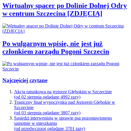
Wirtualny spacer po Dolinie Dolnej Odry
w centrum Szczecina [ZDJĘCIA]
Po wulgarnym wpisie, nie jest już
członkiem zarządu Pogoni Szczecin
Najczęściej czytane
Akcja ratunkowa na jeziorze Głębokim w Szczecinie
(od 02 sierpnia oglądane 4992 razy)
Tragiczny finał wypoczynku nad Jeziorem Głębokie w
Szczecinie
(od 03 sierpnia oglądane 3807 razy)
Sąsiedzi interweniują w sprawie psa pozostawionego
samotnie w mieszkaniu
(od przedwczoraj oglądane 3701 razy)