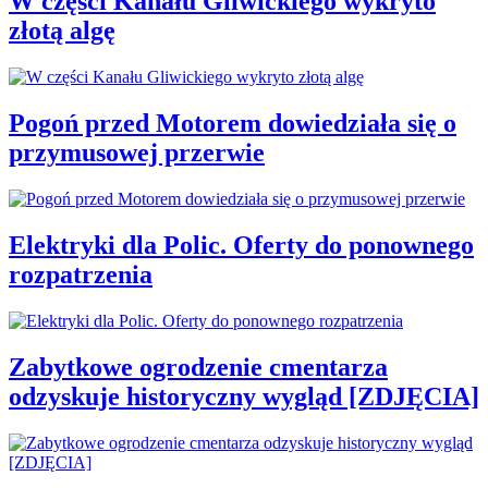
W części Kanału Gliwickiego wykryto
złotą algę
Pogoń przed Motorem dowiedziała się o
przymusowej przerwie
Elektryki dla Polic. Oferty do ponownego
rozpatrzenia
Zabytkowe ogrodzenie cmentarza
odzyskuje historyczny wygląd [ZDJĘCIA]