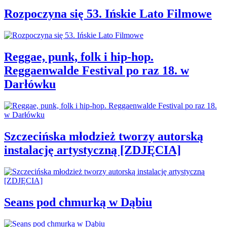
Rozpoczyna się 53. Ińskie Lato Filmowe
Reggae, punk, folk i hip-hop.
Reggaenwalde Festival po raz 18. w
Darłówku
Szczecińska młodzież tworzy autorską
instalację artystyczną [ZDJĘCIA]
Seans pod chmurką w Dąbiu