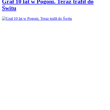
Grał 10 lat w Pogoni. Teraz trafił do
Świtu