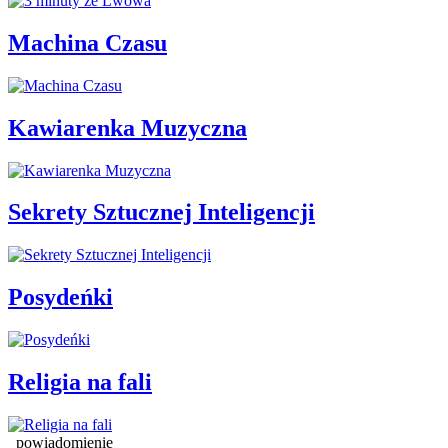
Machina Czasu
Kawiarenka Muzyczna
Sekrety Sztucznej Inteligencji
Posydeńki
Religia na fali
powiadomienie