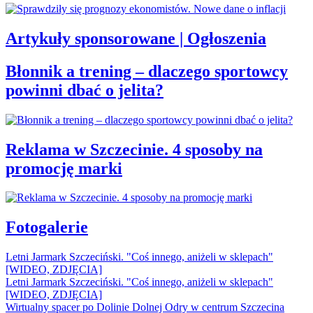
Artykuły sponsorowane | Ogłoszenia
Błonnik a trening – dlaczego sportowcy
powinni dbać o jelita?
Reklama w Szczecinie. 4 sposoby na
promocję marki
Fotogalerie
Letni Jarmark Szczeciński. "Coś innego, aniżeli w sklepach"
[WIDEO, ZDJĘCIA]
Letni Jarmark Szczeciński. "Coś innego, aniżeli w sklepach"
[WIDEO, ZDJĘCIA]
Wirtualny spacer po Dolinie Dolnej Odry w centrum Szczecina