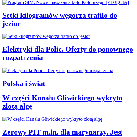
Setki kilogramów węgorza trafiło do
jezior
Elektryki dla Polic. Oferty do ponownego
rozpatrzenia
Polska i świat
W części Kanału Gliwickiego wykryto
złotą algę
Zerowy PIT m.in. dla marynarzy. Jest