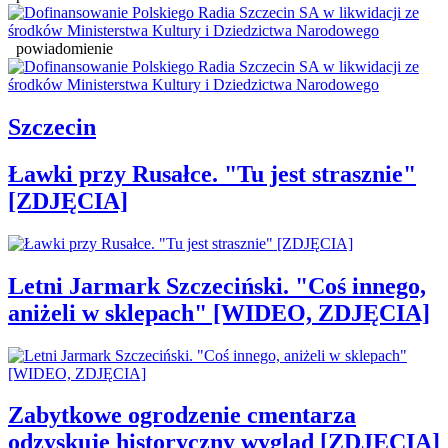
powiadomienie
Szczecin
Ławki przy Rusałce. "Tu jest strasznie"
[ZDJĘCIA]
Letni Jarmark Szczeciński. "Coś innego,
aniżeli w sklepach" [WIDEO, ZDJĘCIA]
Zabytkowe ogrodzenie cmentarza
odzyskuje historyczny wygląd [ZDJĘCIA]