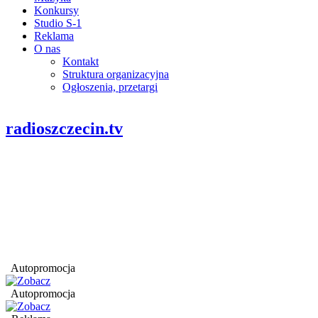
Konkursy
Studio S-1
Reklama
O nas
Kontakt
Struktura organizacyjna
Ogłoszenia, przetargi
radioszczecin.tv
Autopromocja
Autopromocja