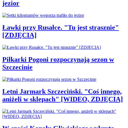
jezior
Ławki przy Rusałce. "Tu jest strasznie"
[ZDJĘCIA]
Piłkarki Pogoni rozpoczynają sezon w
Szczecinie
Letni Jarmark Szczeciński. "Coś innego,
aniżeli w sklepach" [WIDEO, ZDJĘCIA]