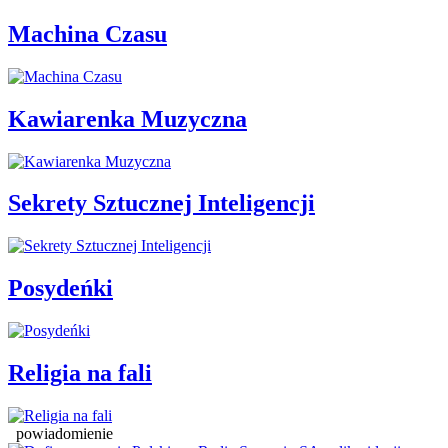
Machina Czasu
Kawiarenka Muzyczna
Sekrety Sztucznej Inteligencji
Posydeńki
Religia na fali
powiadomienie