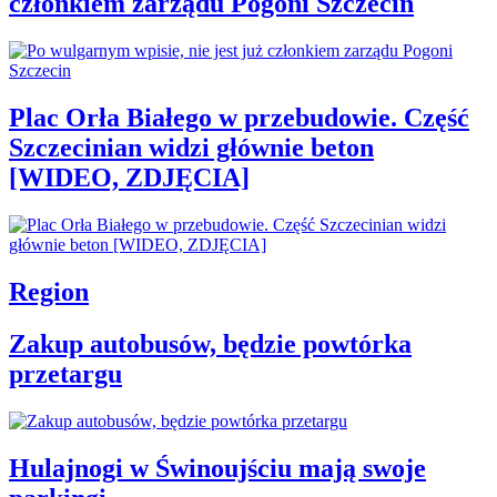
członkiem zarządu Pogoni Szczecin
Plac Orła Białego w przebudowie. Część
Szczecinian widzi głównie beton
[WIDEO, ZDJĘCIA]
Region
Zakup autobusów, będzie powtórka
przetargu
Hulajnogi w Świnoujściu mają swoje