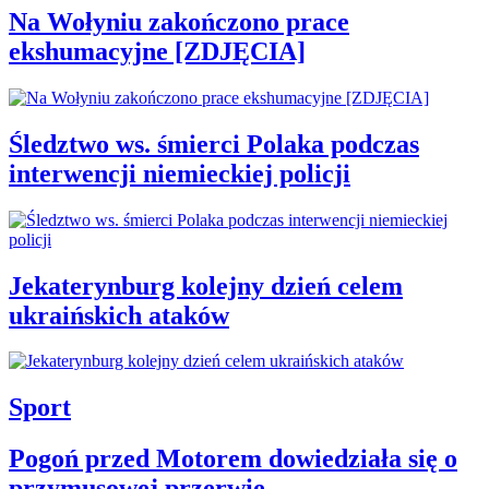
Na Wołyniu zakończono prace
ekshumacyjne [ZDJĘCIA]
Śledztwo ws. śmierci Polaka podczas
interwencji niemieckiej policji
Jekaterynburg kolejny dzień celem
ukraińskich ataków
Sport
Pogoń przed Motorem dowiedziała się o
przymusowej przerwie