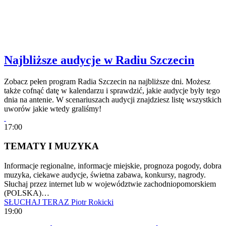
Najbliższe audycje w Radiu Szczecin
Zobacz pełen program Radia Szczecin na najbliższe dni. Możesz
także cofnąć datę w kalendarzu i sprawdzić, jakie audycje były tego
dnia na antenie. W scenariuszach audycji znajdziesz listę wszystkich
uworów jakie wtedy graliśmy!
17:00
TEMATY I MUZYKA
Informacje regionalne, informacje miejskie, prognoza pogody, dobra
muzyka, ciekawe audycje, świetna zabawa, konkursy, nagrody.
Słuchaj przez internet lub w województwie zachodniopomorskiem
(POLSKA)…
SŁUCHAJ TERAZ
Piotr Rokicki
19:00