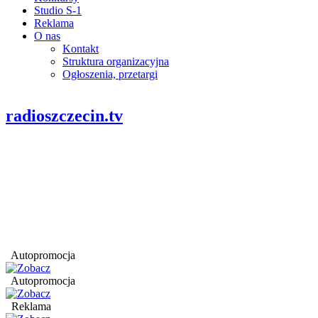
Studio S-1
Reklama
O nas
Kontakt
Struktura organizacyjna
Ogłoszenia, przetargi
radioszczecin.tv
Autopromocja
Autopromocja
Reklama