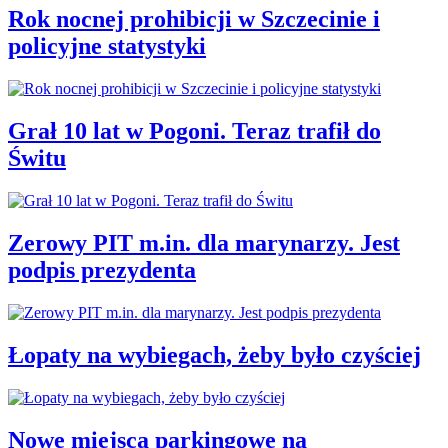
Rok nocnej prohibicji w Szczecinie i
policyjne statystyki
Grał 10 lat w Pogoni. Teraz trafił do
Świtu
Zerowy PIT m.in. dla marynarzy. Jest
podpis prezydenta
Łopaty na wybiegach, żeby było czyściej
Nowe miejsca parkingowe na