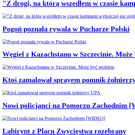
"Z drogi, na którą wszedłem w czasie kamp
Pogoń poznała rywala w Pucharze Polski
Węgiel z Kazachstanu w Szczecinie. Może
Ktoś zamalował sprayem pomnik żołnierz
Nowi policjanci na Pomorzu Zachodnim 
Labirynt z Placu Zwycięstwa rozebrany