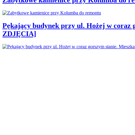
Pękający budynek przy ul. Hożej w coraz 
ZDJĘCIA]