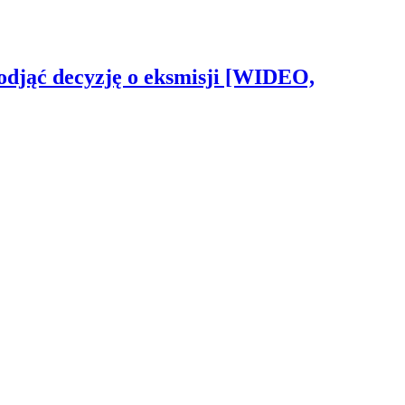
odjąć decyzję o eksmisji [WIDEO,