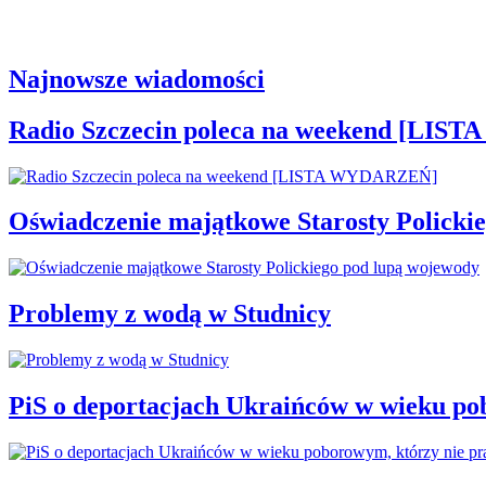
Najnowsze wiadomości
Radio Szczecin poleca na weekend [LI
Oświadczenie majątkowe Starosty Policki
Problemy z wodą w Studnicy
PiS o deportacjach Ukraińców w wieku po