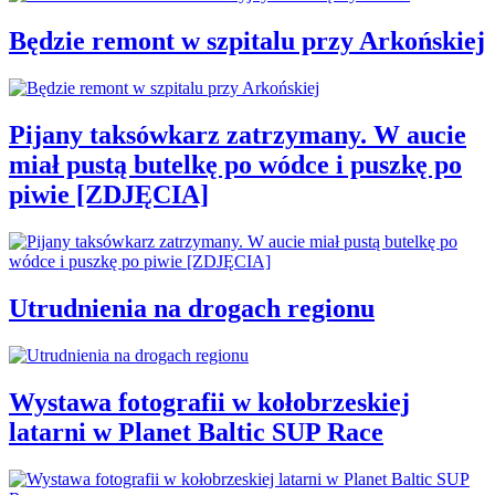
Będzie remont w szpitalu przy Arkońskiej
Pijany taksówkarz zatrzymany. W aucie
miał pustą butelkę po wódce i puszkę po
piwie [ZDJĘCIA]
Utrudnienia na drogach regionu
Wystawa fotografii w kołobrzeskiej
latarni w Planet Baltic SUP Race