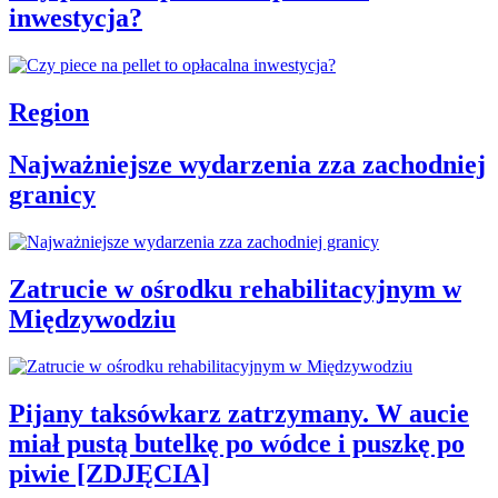
inwestycja?
Region
Najważniejsze wydarzenia zza zachodniej
granicy
Zatrucie w ośrodku rehabilitacyjnym w
Międzywodziu
Pijany taksówkarz zatrzymany. W aucie
miał pustą butelkę po wódce i puszkę po
piwie [ZDJĘCIA]