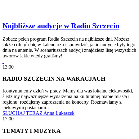
Najbliższe audycje w Radiu Szczecin
Zobacz pełen program Radia Szczecin na najbliższe dni. Możesz
także cofnąć datę w kalendarzu i sprawdzić, jakie audycje były tego
dnia na antenie. W scenariuszach audycji znajdziesz listę wszystkich
uworów jakie wtedy graliśmy!
13:00
RADIO SZCZECIN NA WAKACJACH
Kontynuujemy dzień w pracy. Mamy dla was lokalne ciekawostki,
śledzimy najważniejsze wydarzenia na kulturalnej mapie miasta i
regionu, rozdajemy zaproszenia na koncerty. Rozmawiamy z
ciekawymi postaciami…
SŁUCHAJ TERAZ
Anna Łukaszek
17:00
TEMATY I MUZYKA