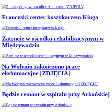
Francuski center koszykarzem Kinga
Zatrucie w ośrodku rehabilitacyjnym w
Międzywodziu
Na Wołyniu zakończono prace
ekshumacyjne [ZDJĘCIA]
Będzie remont w szpitalu przy Arkońskiej