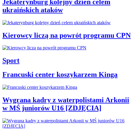
Jekaterynburg kolejny dzień celem
ukraińskich ataków
Kierowcy liczą na powrót programu CPN
Sport
Francuski center koszykarzem Kinga
Wygrana kadry z waterpolistami Arkonii
w MŚ juniorów U16 [ZDJĘCIA]