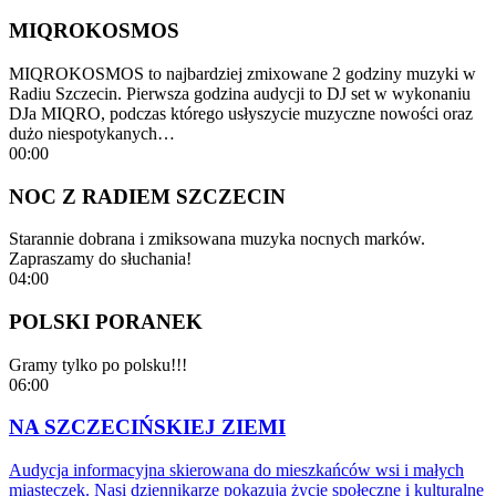
MIQROKOSMOS
MIQROKOSMOS to najbardziej zmixowane 2 godziny muzyki w
Radiu Szczecin. Pierwsza godzina audycji to DJ set w wykonaniu
DJa MIQRO, podczas którego usłyszycie muzyczne nowości oraz
dużo niespotykanych…
00:00
NOC Z RADIEM SZCZECIN
Starannie dobrana i zmiksowana muzyka nocnych marków.
Zapraszamy do słuchania!
04:00
POLSKI PORANEK
Gramy tylko po polsku!!!
06:00
NA SZCZECIŃSKIEJ ZIEMI
Audycja informacyjna skierowana do mieszkańców wsi i małych
miasteczek. Nasi dziennikarze pokazują życie społeczne i kulturalne