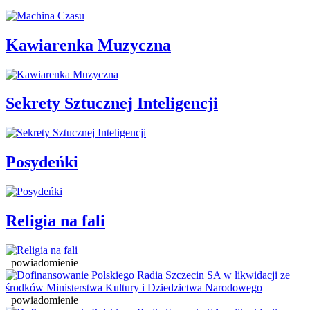
Kawiarenka Muzyczna
Sekrety Sztucznej Inteligencji
Posydeńki
Religia na fali
powiadomienie
powiadomienie