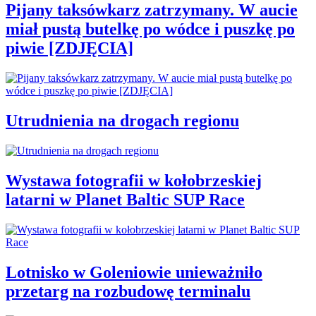
Pijany taksówkarz zatrzymany. W aucie
miał pustą butelkę po wódce i puszkę po
piwie [ZDJĘCIA]
Utrudnienia na drogach regionu
Wystawa fotografii w kołobrzeskiej
latarni w Planet Baltic SUP Race
Lotnisko w Goleniowie unieważniło
przetarg na rozbudowę terminalu