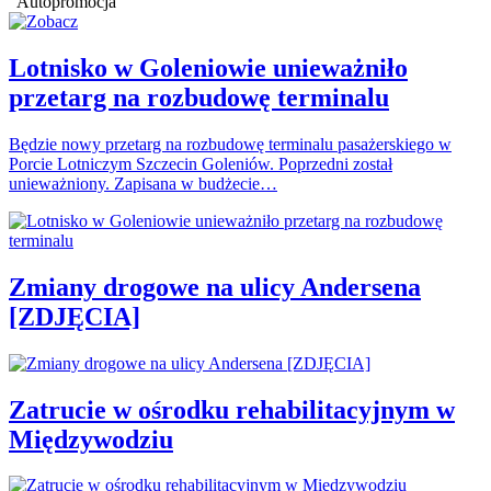
Autopromocja
Lotnisko w Goleniowie unieważniło
przetarg na rozbudowę terminalu
Będzie nowy przetarg na rozbudowę terminalu pasażerskiego w
Porcie Lotniczym Szczecin Goleniów. Poprzedni został
unieważniony. Zapisana w budżecie…
Zmiany drogowe na ulicy Andersena
[ZDJĘCIA]
Zatrucie w ośrodku rehabilitacyjnym w
Międzywodziu