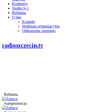
Konkursy
Studio S-1
Reklama
O nas
Kontakt
Struktura organizacyjna
Ogłoszenia, przetargi
radioszczecin.tv
Reklama
Autopromocja