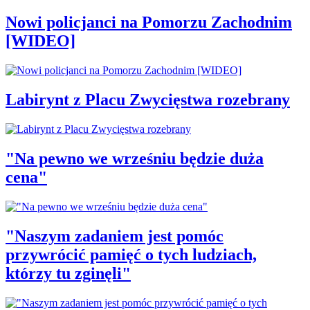
Nowi policjanci na Pomorzu Zachodnim
[WIDEO]
Labirynt z Placu Zwycięstwa rozebrany
"Na pewno we wrześniu będzie duża
cena"
"Naszym zadaniem jest pomóc
przywrócić pamięć o tych ludziach,
którzy tu zginęli"