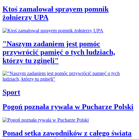
Ktoś zamalował sprayem pomnik
żołnierzy UPA
"Naszym zadaniem jest pomóc
przywrócić pamięć o tych ludziach,
którzy tu zginęli"
Sport
Pogoń poznała rywala w Pucharze Polski
Ponad setka zawodników z całego świata