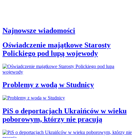
Najnowsze wiadomości
Oświadczenie majątkowe Starosty
Polickiego pod lupą wojewody
Problemy z wodą w Studnicy
PiS o deportacjach Ukraińców w wieku
poborowym, którzy nie pracują