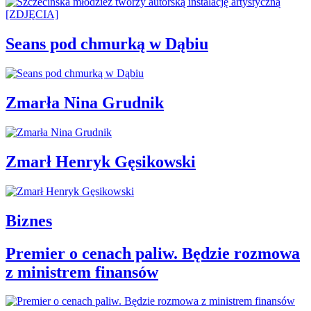
Seans pod chmurką w Dąbiu
Zmarła Nina Grudnik
Zmarł Henryk Gęsikowski
Biznes
Premier o cenach paliw. Będzie rozmowa
z ministrem finansów