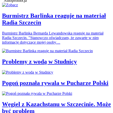
Autopromocja
Burmistrz Barlinka reaguje na materiał
Radia Szczecin
Burmistrz Barlinka Bernarda Lewandowska reaguje na materiał
Radia Szczecin. "Stanowczo oświadczam, że zawarte w nim
informacje dotyczące mojej osoby…
Problemy z wodą w Studnicy
Pogoń poznała rywala w Pucharze Polski
Węgiel z Kazachstanu w Szczecinie. Może
być problem