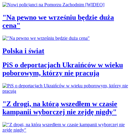
"Na pewno we wrześniu będzie duża
cena"
Polska i świat
PiS o deportacjach Ukraińców w wieku
poborowym, którzy nie pracują
"Z drogi, na którą wszedłem w czasie
kampanii wyborczej nie zejdę nigdy"