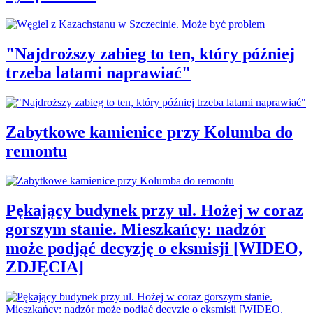
"Najdroższy zabieg to ten, który później
trzeba latami naprawiać"
Zabytkowe kamienice przy Kolumba do
remontu
Pękający budynek przy ul. Hożej w coraz
gorszym stanie. Mieszkańcy: nadzór
może podjąć decyzję o eksmisji [WIDEO,
ZDJĘCIA]