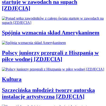
startuje w zawodach na supach
[ZDJĘCIA]
Spójnia wzmacnia skład Amerykaninem
Polscy juniorzy przegrali z Hiszpanią w
piłce wodnej [ZDJĘCIA]
Kultura
Szczecińska młodzież tworzy autorską
instalację artystyczną [ZDJĘCIA]