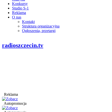
Konkursy
Studio S-1
Reklama
O nas
Kontakt
Struktura organizacyjna
Ogłoszenia, przetargi
radioszczecin.tv
Reklama
Autopromocja