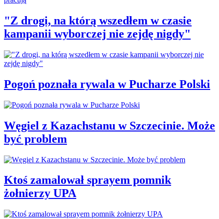
"Z drogi, na którą wszedłem w czasie
kampanii wyborczej nie zejdę nigdy"
Pogoń poznała rywala w Pucharze Polski
Węgiel z Kazachstanu w Szczecinie. Może
być problem
Ktoś zamalował sprayem pomnik
żołnierzy UPA