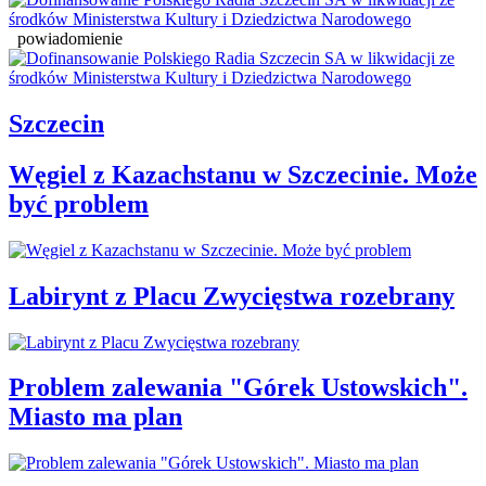
powiadomienie
Szczecin
Węgiel z Kazachstanu w Szczecinie. Może
być problem
Labirynt z Placu Zwycięstwa rozebrany
Problem zalewania "Górek Ustowskich".
Miasto ma plan