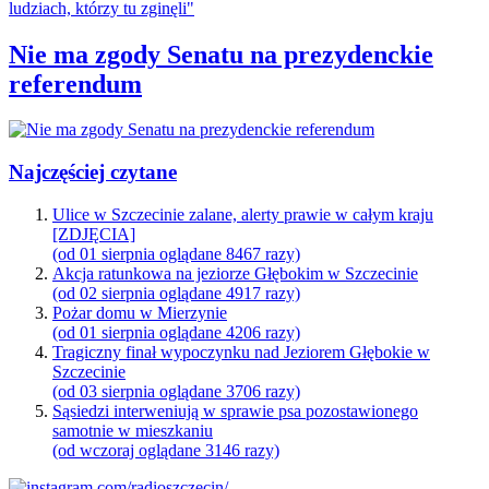
Nie ma zgody Senatu na prezydenckie
referendum
Najczęściej czytane
Ulice w Szczecinie zalane, alerty prawie w całym kraju
[ZDJĘCIA]
(od 01 sierpnia oglądane 8467 razy)
Akcja ratunkowa na jeziorze Głębokim w Szczecinie
(od 02 sierpnia oglądane 4917 razy)
Pożar domu w Mierzynie
(od 01 sierpnia oglądane 4206 razy)
Tragiczny finał wypoczynku nad Jeziorem Głębokie w
Szczecinie
(od 03 sierpnia oglądane 3706 razy)
Sąsiedzi interweniują w sprawie psa pozostawionego
samotnie w mieszkaniu
(od wczoraj oglądane 3146 razy)