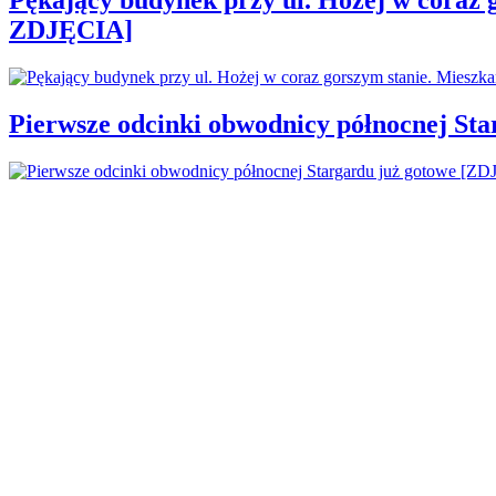
ZDJĘCIA]
Pierwsze odcinki obwodnicy północnej St