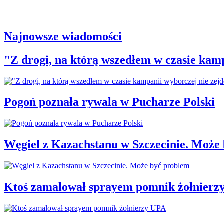
Najnowsze wiadomości
"Z drogi, na którą wszedłem w czasie kamp
Pogoń poznała rywala w Pucharze Polski
Węgiel z Kazachstanu w Szczecinie. Może
Ktoś zamalował sprayem pomnik żołnierz