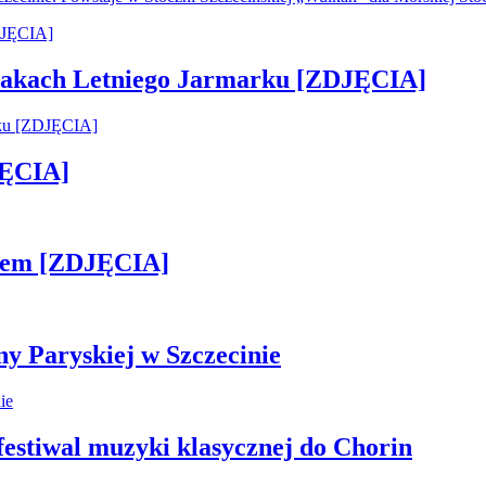
 smakach Letniego Jarmarku [ZDJĘCIA]
JĘCIA]
kiem [ZDJĘCIA]
ny Paryskiej w Szczecinie
 festiwal muzyki klasycznej do Chorin