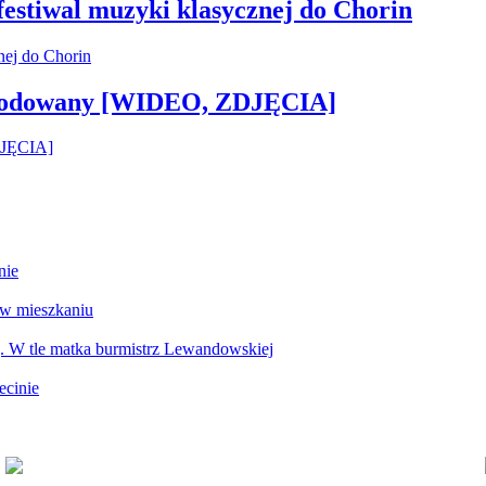
 festiwal muzyki klasycznej do Chorin
 zwodowany [WIDEO, ZDJĘCIA]
nie
 w mieszkaniu
g. W tle matka burmistrz Lewandowskiej
ecinie