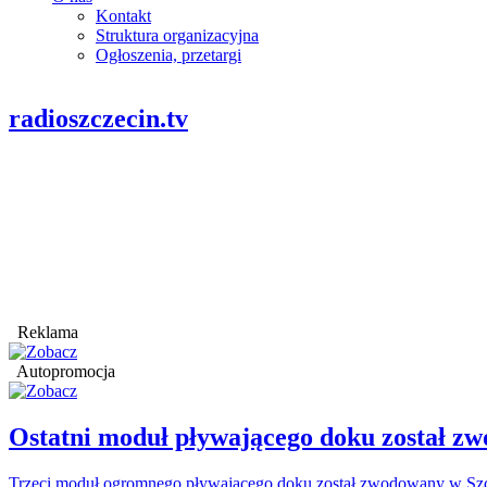
Kontakt
Struktura organizacyjna
Ogłoszenia, przetargi
radioszczecin.tv
Reklama
Autopromocja
Ostatni moduł pływającego doku został
Trzeci moduł ogromnego pływającego doku został zwodowany w Szcz