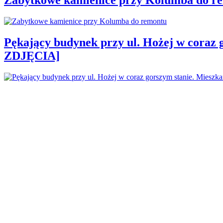
Pękający budynek przy ul. Hożej w coraz 
ZDJĘCIA]