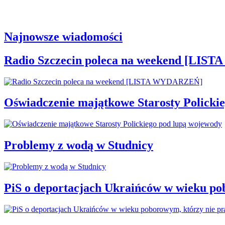
Najnowsze wiadomości
Radio Szczecin poleca na weekend [LI
Oświadczenie majątkowe Starosty Policki
Problemy z wodą w Studnicy
PiS o deportacjach Ukraińców w wieku po