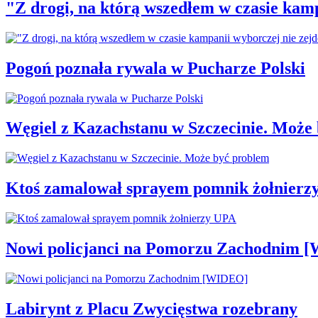
"Z drogi, na którą wszedłem w czasie kamp
Pogoń poznała rywala w Pucharze Polski
Węgiel z Kazachstanu w Szczecinie. Może
Ktoś zamalował sprayem pomnik żołnierz
Nowi policjanci na Pomorzu Zachodnim 
Labirynt z Placu Zwycięstwa rozebrany