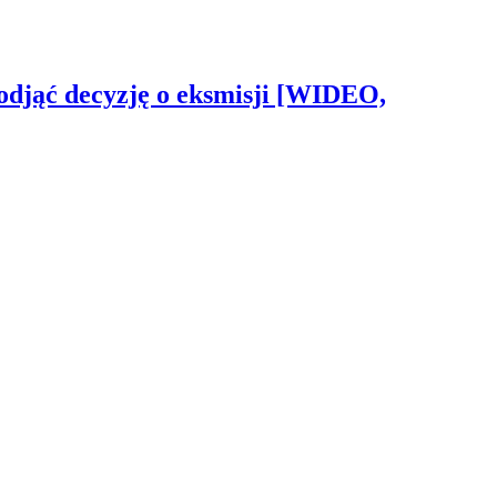
odjąć decyzję o eksmisji [WIDEO,